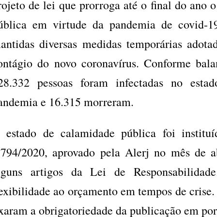
rojeto de lei que prorroga até o final do ano 
ública em virtude da pandemia de covid-19
antidas diversas medidas temporárias adota
ontágio do novo coronavírus. Conforme bal
28.332 pessoas foram infectadas no esta
andemia e 16.315 morreram.
 estado de calamidade pública foi institu
.794/2020, aprovado pela Alerj no mês de a
lguns artigos da Lei de Responsabilidad
lexibilidade ao orçamento em tempos de crise
ixaram a obrigatoriedade da publicação em port