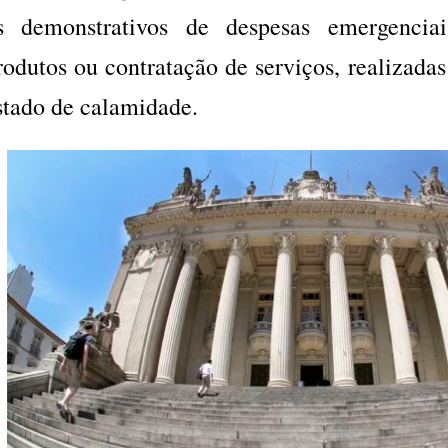
s demonstrativos de despesas emergencia
rodutos ou contratação de serviços, realizadas
stado de calamidade.