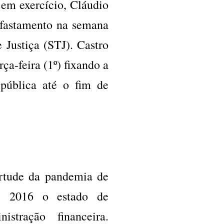
 em exercício, Cláudio
afastamento na semana
 Justiça (STJ). Castro
ça-feira (1º) fixando a
pública até o fim de
rtude da pandemia de
de 2016 o estado de
stração financeira.