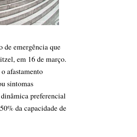
ão de emergência que
itzel, em 16 de março.
o o afastamento
ou sintomas
o dinâmica preferencial
m 50% da capacidade de