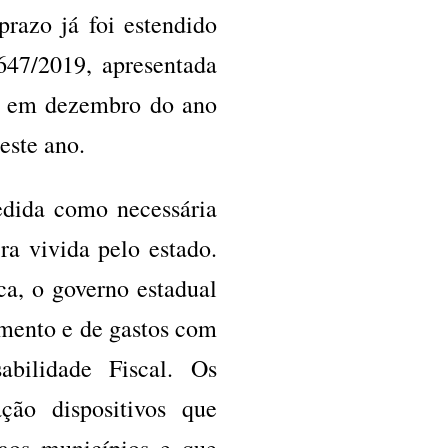
prazo já foi estendido
647/2019, apresentada
rj em dezembro do ano
este ano.
edida como necessária
ra vivida pelo estado.
a, o governo estadual
amento e de gastos com
abilidade Fiscal. Os
ação dispositivos que
 aos municípios e que