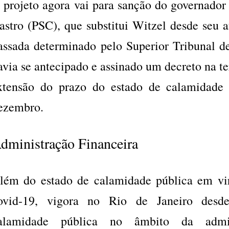
 projeto agora vai para sanção do governador
astro (PSC), que substitui Witzel desde seu 
assada determinado pelo Superior Tribunal de
avia se antecipado e assinado um decreto na ter
xtensão do prazo do estado de calamidade 
ezembro.
dministração Financeira
lém do estado de calamidade pública em vi
ovid-19, vigora no Rio de Janeiro des
alamidade pública no âmbito da admini