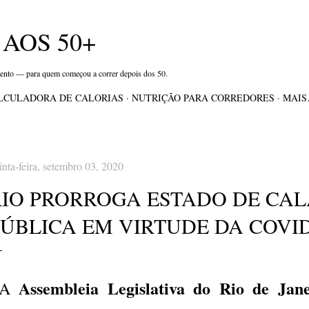
Pular para o conteúdo principal
AOS 50+
mento — para quem começou a correr depois dos 50.
LCULADORA DE CALORIAS
NUTRIÇÃO PARA CORREDORES
MAI
inta-feira, setembro 03, 2020
RIO PRORROGA ESTADO DE CA
ÚBLICA EM VIRTUDE DA COVID
Assembleia Legislativa do Rio de Jane
A