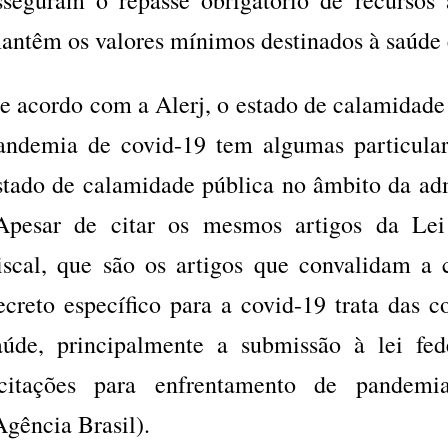
antêm os valores mínimos destinados à saúde 
e acordo com a Alerj, o estado de calamidade
andemia de covid-19 tem algumas particula
stado de calamidade pública no âmbito da adm
Apesar de citar os mesmos artigos da Lei
iscal, que são os artigos que convalidam a 
ecreto específico para a covid-19 trata das c
aúde, principalmente a submissão à lei fe
icitações para enfrentamento de pandemi
Agência Brasil).