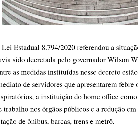
 Lei Estadual 8.794/2020 referendou a situaç
avia sido decretada pelo governador Wilson W
ntre as medidas instituídas nesse decreto estã
mediato de servidores que apresentarem febre 
espiratórios, a instituição do home office com
e trabalho nos órgãos públicos e a redução e
otação de ônibus, barcas, trens e metrô.