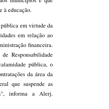
e à educação.
 pública em virtude da
ridades em relação ao
inistração financeira.
 de Responsabilidade
calamidade pública, o
ontratações da área da
deral que suspende as
a", informa a Alerj.