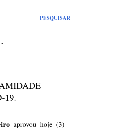
PESQUISAR
S…
LAMIDADE
-19.
iro
aprovou hoje (3)