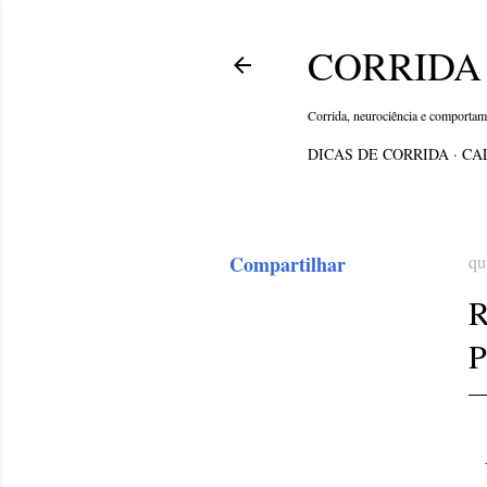
CORRIDA 
Corrida, neurociência e comporta
DICAS DE CORRIDA
CA
Compartilhar
qu
P