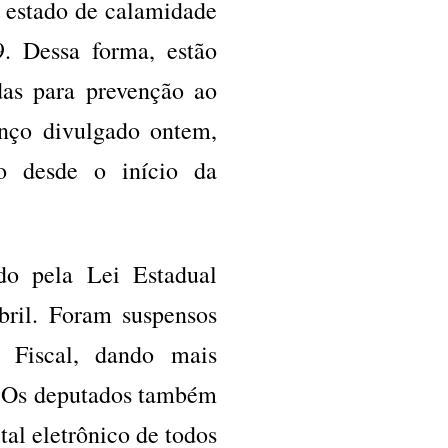
o estado de calamidade
. Dessa forma, estão
das para prevenção ao
anço divulgado ontem,
do desde o início da
ído pela Lei Estadual
bril. Foram suspensos
e Fiscal, dando mais
. Os deputados também
al eletrônico de todos