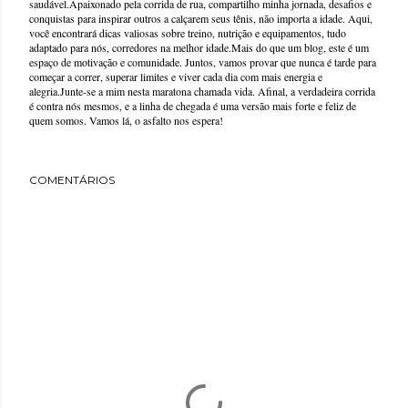
saudável.Apaixonado pela corrida de rua, compartilho minha jornada, desafios e
conquistas para inspirar outros a calçarem seus tênis, não importa a idade. Aqui,
você encontrará dicas valiosas sobre treino, nutrição e equipamentos, tudo
adaptado para nós, corredores na melhor idade.Mais do que um blog, este é um
espaço de motivação e comunidade. Juntos, vamos provar que nunca é tarde para
começar a correr, superar limites e viver cada dia com mais energia e
alegria.Junte-se a mim nesta maratona chamada vida. Afinal, a verdadeira corrida
é contra nós mesmos, e a linha de chegada é uma versão mais forte e feliz de
quem somos. Vamos lá, o asfalto nos espera!
COMENTÁRIOS