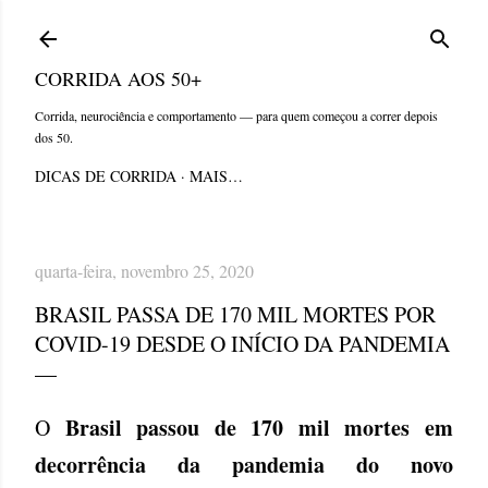
Pular para o conteúdo principal
CORRIDA AOS 50+
Corrida, neurociência e comportamento — para quem começou a correr depois
dos 50.
DICAS DE CORRIDA
MAIS…
quarta-feira, novembro 25, 2020
BRASIL PASSA DE 170 MIL MORTES POR
COVID-19 DESDE O INÍCIO DA PANDEMIA
Brasil passou de 170 mil mortes em
O
decorrência da pandemia do novo