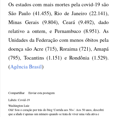
Os estados com mais mortes pela covid-19 são
São Paulo (41.455), Rio de Janeiro (22.141),
Minas Gerais (9.804), Ceará (9.492), dado
relativo a ontem, e Pernambuco (8.951). As
Unidades da Federação com menos óbitos pela
doença são Acre (715), Roraima (721), Amapá
(795), Tocantins (1.151) e Rondônia (1.529).
(
Agência Brasil
)
Compartilhar
Enviar esta postagem
Labels:
Covid-19
Washington Luiz
Olá! Sou o coração por trás do blog 'Corrida aos 50+'. Aos 50 anos, descobri
que a idade é apenas um número quando se trata de viver uma vida ativa e