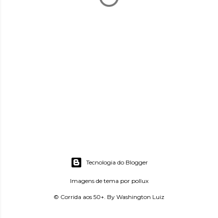
Tecnologia do Blogger
Imagens de tema por
pollux
© Corrida aos 50+. By Washington Luiz