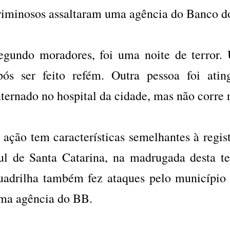
riminosos assaltaram uma agência do Banco d
egundo moradores, foi uma noite de terror
pós ser feito refém. Outra pessoa foi ati
nternado no hospital da cidade, mas não corre r
 ação tem características semelhantes à regi
ul de Santa Catarina, na madrugada desta t
uadrilha também fez ataques pelo município 
ma agência do BB.