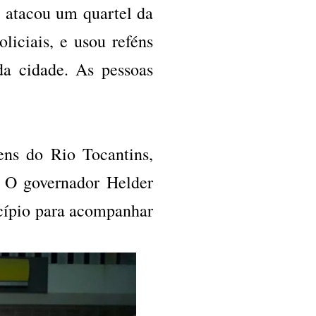
 atacou um quartel da
liciais, e usou reféns
da cidade. As pessoas
ens do Rio Tocantins,
. O governador Helder
cípio para acompanhar