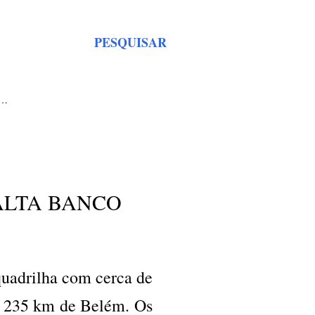
PESQUISAR
S…
ALTA BANCO
quadrilha com cerca de
a 235 km de Belém. Os