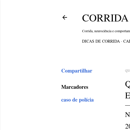
CORRIDA 
Corrida, neurociência e comporta
DICAS DE CORRIDA
CA
Compartilhar
qu
Marcadores
caso de polícia
N
2