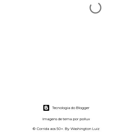
Tecnologia do Blogger
Imagens de tema por
pollux
© Corrida aos 50+. By Washington Luiz