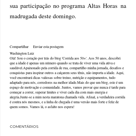
sua participação no programa Altas Horas
na
madrugada deste domingo.
Compartilhar
Enviar esta postagem
Washington Luiz
Olá! Sou o coração por trás do blog 'Corrida aos 50+'. Aos 50 anos, descobri
que a idade é apenas um número quando se trata de viver uma vida ativa e
saudável.Apaixonado pela corrida de rua, compartilho minha jornada, desafios e
conquistas para inspirar outros a calçarem seus tênis, não importa a idade. Aqui,
você encontrará dicas valiosas sobre treino, nutrição e equipamentos, tudo
adaptado para nós, corredores na melhor idade.Mais do que um blog, este é um
espaço de motivação e comunidade. Juntos, vamos provar que nunca é tarde para
começar a correr, superar limites e viver cada dia com mais energia e
alegria.Junte-se a mim nesta maratona chamada vida. Afinal, a verdadeira corrida
é contra nós mesmos, e a linha de chegada é uma versão mais forte e feliz de
quem somos. Vamos lá, o asfalto nos espera!
COMENTÁRIOS