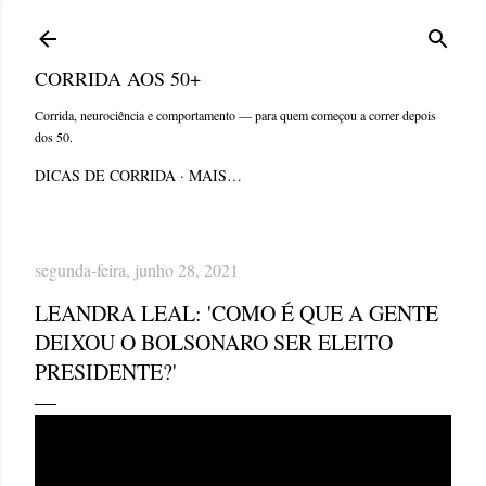
Pular para o conteúdo principal
CORRIDA AOS 50+
Corrida, neurociência e comportamento — para quem começou a correr depois
dos 50.
DICAS DE CORRIDA
MAIS…
segunda-feira, junho 28, 2021
LEANDRA LEAL: 'COMO É QUE A GENTE
DEIXOU O BOLSONARO SER ELEITO
PRESIDENTE?'