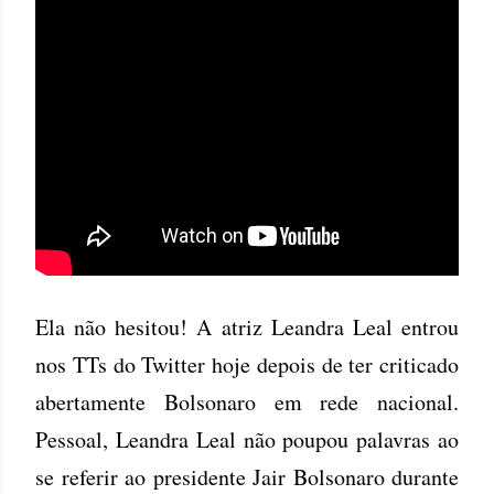
Ela não hesitou! A atriz Leandra Leal entrou
nos TTs do Twitter hoje depois de ter criticado
abertamente Bolsonaro em rede nacional.
Pessoal, Leandra Leal não poupou palavras ao
se referir ao presidente Jair Bolsonaro durante