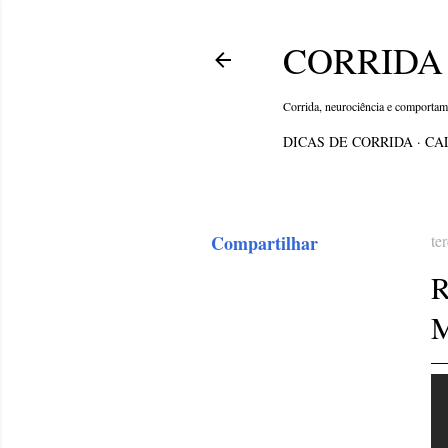
CORRIDA 
Corrida, neurociência e comporta
DICAS DE CORRIDA
CA
Compartilhar
te