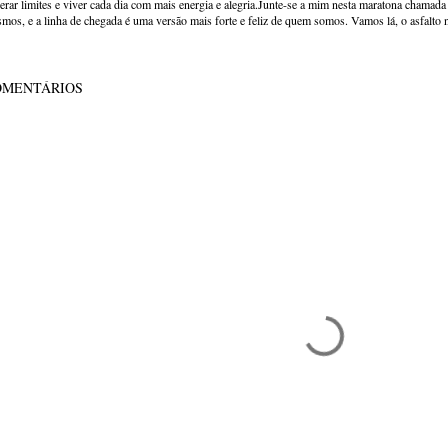
erar limites e viver cada dia com mais energia e alegria.Junte-se a mim nesta maratona chamada v
mos, e a linha de chegada é uma versão mais forte e feliz de quem somos. Vamos lá, o asfalto 
OMENTÁRIOS