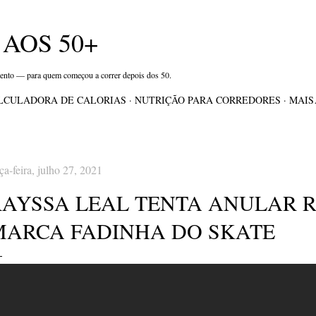
Pular para o conteúdo principal
AOS 50+
mento — para quem começou a correr depois dos 50.
LCULADORA DE CALORIAS
NUTRIÇÃO PARA CORREDORES
MAI
rça-feira, julho 27, 2021
RAYSSA LEAL TENTA ANULAR R
MARCA FADINHA DO SKATE