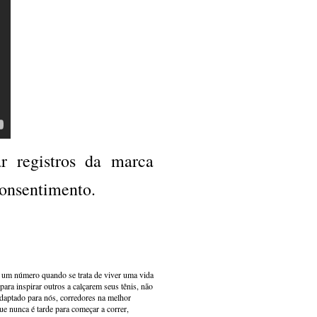
r registros da marca
consentimento.
s um número quando se trata de viver uma vida
ara inspirar outros a calçarem seus tênis, não
adaptado para nós, corredores na melhor
e nunca é tarde para começar a correr,