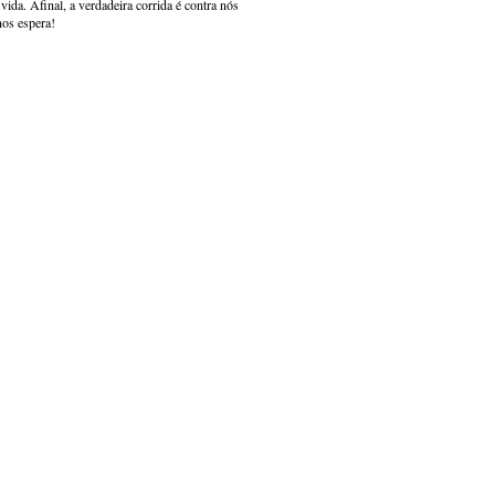
ida. Afinal, a verdadeira corrida é contra nós
nos espera!