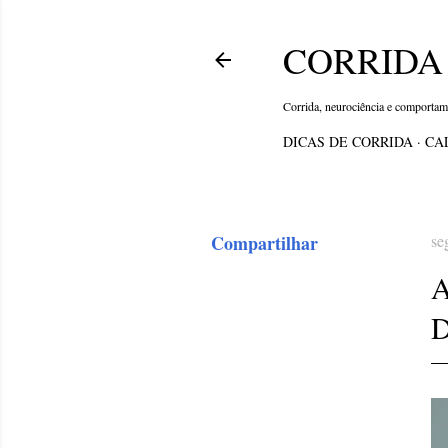
CORRIDA 
Corrida, neurociência e comporta
DICAS DE CORRIDA
CA
Compartilhar
se