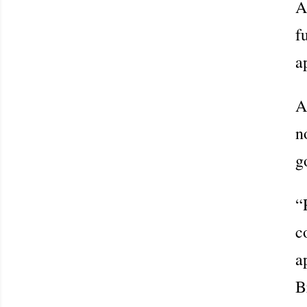
A
f
a
A
n
g
“
c
a
B