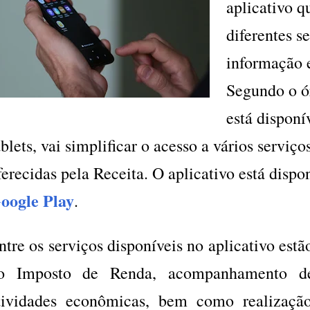
aplicativo q
diferentes s
informação 
Segundo o ó
está disponí
ablets, vai simplificar o acesso a vários serviç
ferecidas pela Receita. O aplicativo está dispo
oogle Play
.
ntre os serviços disponíveis no aplicativo est
o Imposto de Renda, acompanhamento de 
tividades econômicas, bem como realizaç