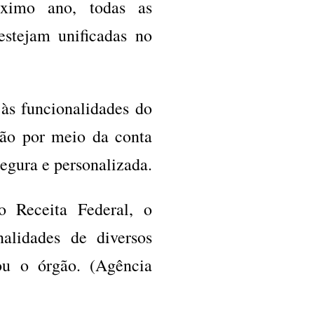
óximo ano, todas as
estejam unificadas no
às funcionalidades do
ação por meio da conta
segura e personalizada.
o Receita Federal, o
nalidades de diversos
cou o órgão. (Agência