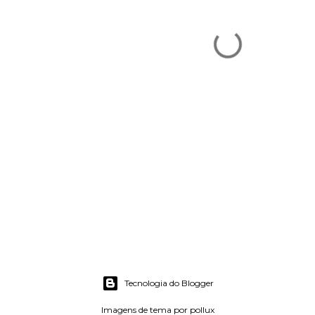
Tecnologia do Blogger
Imagens de tema por
pollux