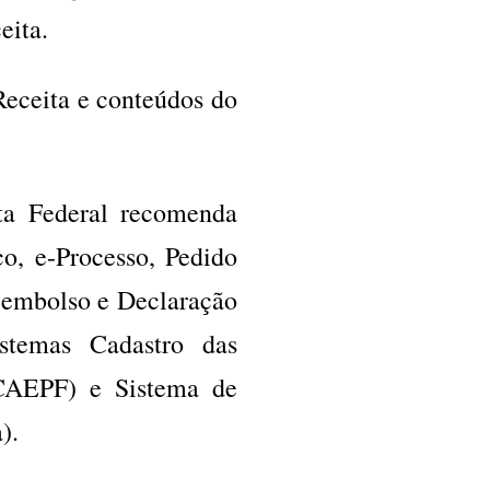
eita.
 Receita e conteúdos do
ta Federal recomenda
o, e-Processo, Pedido
eembolso e Declaração
stemas Cadastro das
(CAEPF) e Sistema de
).