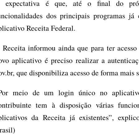
 expectativa é que, até o final do pr
uncionalidades dos principais programas já 
plicativo Receita Federal.
 Receita informou ainda que para ter acesso 
ovo aplicativo é preciso realizar a autentic
ov.br, que disponibiliza acesso de forma mais 
Por meio de um login único no aplicativ
ontribuinte tem à disposição várias funcio
plicativos da Receita já existentes”, expli
rasil)