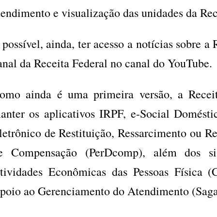
tendimento e visualização das unidades da Rec
 possível, ainda, ter acesso a notícias sobre a
anal da Receita Federal no canal do YouTube.
omo ainda é uma primeira versão, a Recei
anter os aplicativos IRPF, e-Social Doméstic
letrônico de Restituição, Ressarcimento ou R
e Compensação (PerDcomp), além dos si
tividades Econômicas das Pessoas Física 
poio ao Gerenciamento do Atendimento (Saga