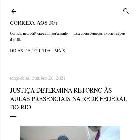
Pular para o conteúdo principal
CORRIDA AOS 50+
Corrida, neurociência e comportamento — para quem começou a correr depois
dos 50.
DICAS DE CORRIDA
MAIS…
terça-feira, outubro 26, 2021
JUSTIÇA DETERMINA RETORNO ÀS
AULAS PRESENCIAIS NA REDE FEDERAL
DO RIO