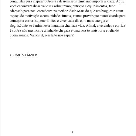
conquistas para inspirar outros a calçarem seus tênis, não importa a idade. Aqui,
você encontrará dicas valiosas sobre treino, nutrição e equipamentos, tudo
adaptado para nós, corredores na melhor idade.Mais do que um blog, este é um
espaço de motivação e comunidade. Juntos, vamos provar que nunca é tarde para
começar a correr, superar limites e viver cada dia com mais energia e
alegria.Junte-se a mim nesta maratona chamada vida. Afinal, a verdadeira corrida
é contra nós mesmos, e a linha de chegada é uma versão mais forte e feliz de
quem somos. Vamos lá, o asfalto nos espera!
COMENTÁRIOS