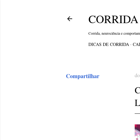
CORRIDA 
Corrida, neurociência e comporta
DICAS DE CORRIDA
CA
Compartilhar
do