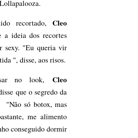
 Lollapalooza.
Cleo
ido recortado,
 a ideia dos recortes
r sexy. "Eu queria vir
ida ", disse, aos risos.
Cleo
sar no look,
sse que o segredo da
. "Não só botox, mas
astante, me alimento
nho conseguido dormir