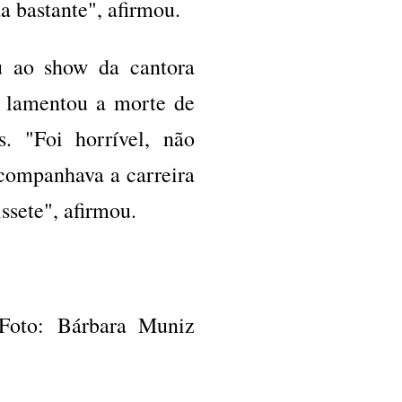
a bastante", afirmou.
iu ao show da cantora
 lamentou a morte de
. "Foi horrível, não
companhava a carreira
ssete", afirmou.
oto: Bárbara Muniz