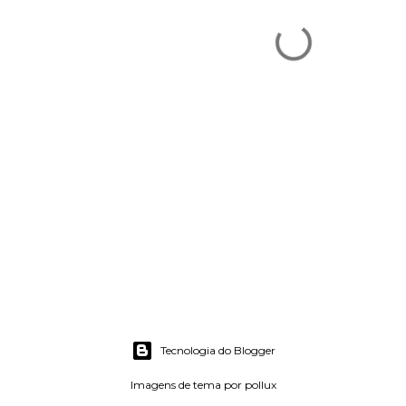
Tecnologia do Blogger
Imagens de tema por
pollux