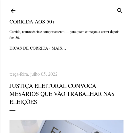
Pular para o conteúdo principal
CORRIDA AOS 50+
Corrida, neurociência e comportamento — para quem começou a correr depois
dos 50.
DICAS DE CORRIDA
MAIS…
terça-feira, julho 05, 2022
JUSTIÇA ELEITORAL CONVOCA
MESÁRIOS QUE VÃO TRABALHAR NAS
ELEIÇÕES