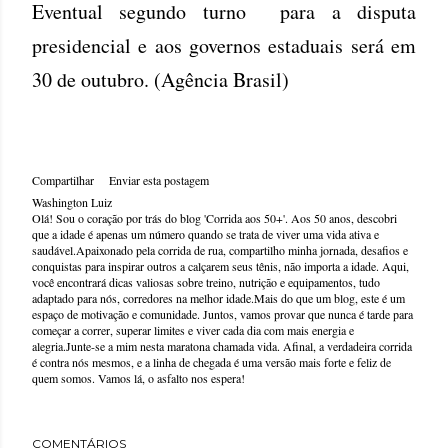
Eventual segundo turno para a disputa
presidencial e aos governos estaduais será em
30 de outubro. (Agência Brasil)
Compartilhar
Enviar esta postagem
Washington Luiz
Olá! Sou o coração por trás do blog 'Corrida aos 50+'. Aos 50 anos, descobri
que a idade é apenas um número quando se trata de viver uma vida ativa e
saudável.Apaixonado pela corrida de rua, compartilho minha jornada, desafios e
conquistas para inspirar outros a calçarem seus tênis, não importa a idade. Aqui,
você encontrará dicas valiosas sobre treino, nutrição e equipamentos, tudo
adaptado para nós, corredores na melhor idade.Mais do que um blog, este é um
espaço de motivação e comunidade. Juntos, vamos provar que nunca é tarde para
começar a correr, superar limites e viver cada dia com mais energia e
alegria.Junte-se a mim nesta maratona chamada vida. Afinal, a verdadeira corrida
é contra nós mesmos, e a linha de chegada é uma versão mais forte e feliz de
quem somos. Vamos lá, o asfalto nos espera!
COMENTÁRIOS