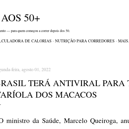
Pular para o conteúdo principal
AOS 50+
mento — para quem começou a correr depois dos 50.
LCULADORA DE CALORIAS
NUTRIÇÃO PARA CORREDORES
MAI
gunda-feira, agosto 01, 2022
BRASIL TERÁ ANTIVIRAL PARA
VARÍOLA DOS MACACOS
 ministro da Saúde, Marcelo Queiroga, anu