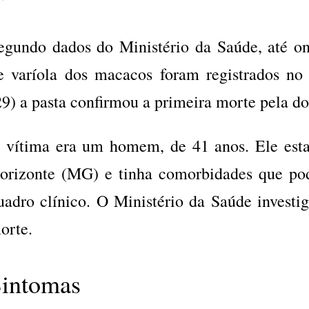
egundo dados do Ministério da Saúde, até on
e varíola dos macacos foram registrados no 
29) a pasta confirmou a primeira morte pela do
 vítima era um homem, de 41 anos. Ele est
orizonte (MG) e tinha comorbidades que po
uadro clínico. O Ministério da Saúde investig
orte.
intomas