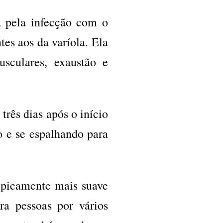
 pela infecção com o
es aos da varíola. Ela
sculares, exaustão e
rês dias após o início
o e se espalhando para
tipicamente mais suave
ra pessoas por vários