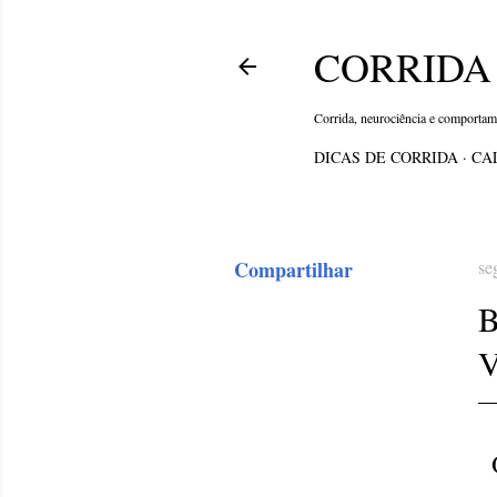
CORRIDA 
Corrida, neurociência e comporta
DICAS DE CORRIDA
CA
Compartilhar
se
O