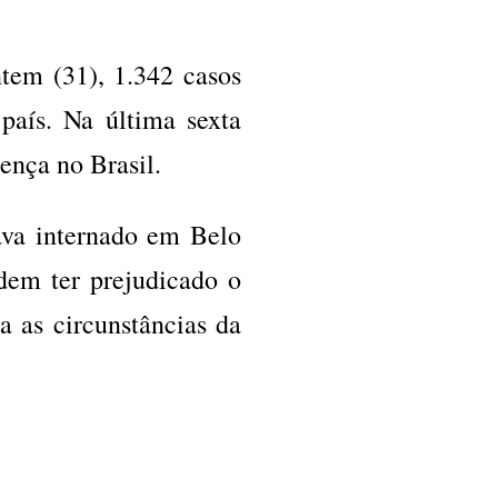
tem (31), 1.342 casos
país. Na última sexta
ença no Brasil.
ava internado em Belo
dem ter prejudicado o
a as circunstâncias da