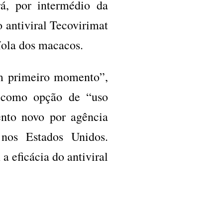
rá, por intermédio da
antiviral Tecovirimat
íola dos macacos.
m primeiro momento”,
o como opção de “uso
nto novo por agência
” nos Estados Unidos.
 eficácia do antiviral