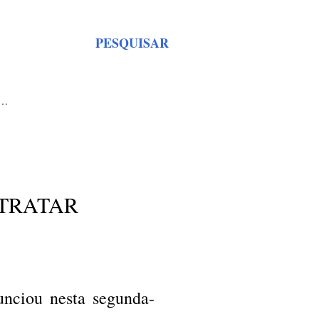
PESQUISAR
S…
 TRATAR
nciou nesta segunda-