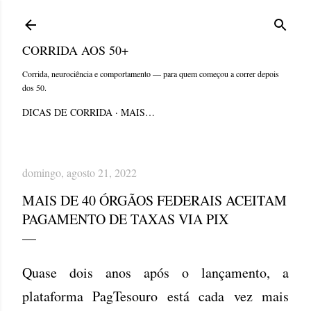
Pular para o conteúdo principal
CORRIDA AOS 50+
Corrida, neurociência e comportamento — para quem começou a correr depois
dos 50.
DICAS DE CORRIDA
MAIS…
domingo, agosto 21, 2022
MAIS DE 40 ÓRGÃOS FEDERAIS ACEITAM
PAGAMENTO DE TAXAS VIA PIX
Quase dois anos após o lançamento, a
plataforma PagTesouro está cada vez mais