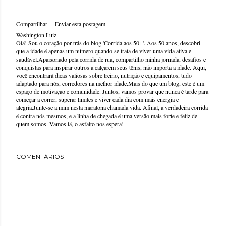
Compartilhar
Enviar esta postagem
Washington Luiz
Olá! Sou o coração por trás do blog 'Corrida aos 50+'. Aos 50 anos, descobri
que a idade é apenas um número quando se trata de viver uma vida ativa e
saudável.Apaixonado pela corrida de rua, compartilho minha jornada, desafios e
conquistas para inspirar outros a calçarem seus tênis, não importa a idade. Aqui,
você encontrará dicas valiosas sobre treino, nutrição e equipamentos, tudo
adaptado para nós, corredores na melhor idade.Mais do que um blog, este é um
espaço de motivação e comunidade. Juntos, vamos provar que nunca é tarde para
começar a correr, superar limites e viver cada dia com mais energia e
alegria.Junte-se a mim nesta maratona chamada vida. Afinal, a verdadeira corrida
é contra nós mesmos, e a linha de chegada é uma versão mais forte e feliz de
quem somos. Vamos lá, o asfalto nos espera!
COMENTÁRIOS