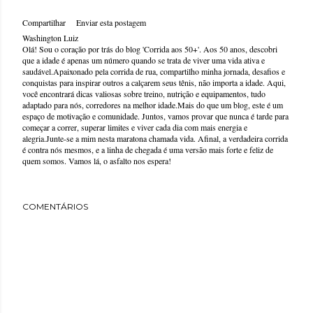
Compartilhar
Enviar esta postagem
Washington Luiz
Olá! Sou o coração por trás do blog 'Corrida aos 50+'. Aos 50 anos, descobri
que a idade é apenas um número quando se trata de viver uma vida ativa e
saudável.Apaixonado pela corrida de rua, compartilho minha jornada, desafios e
conquistas para inspirar outros a calçarem seus tênis, não importa a idade. Aqui,
você encontrará dicas valiosas sobre treino, nutrição e equipamentos, tudo
adaptado para nós, corredores na melhor idade.Mais do que um blog, este é um
espaço de motivação e comunidade. Juntos, vamos provar que nunca é tarde para
começar a correr, superar limites e viver cada dia com mais energia e
alegria.Junte-se a mim nesta maratona chamada vida. Afinal, a verdadeira corrida
é contra nós mesmos, e a linha de chegada é uma versão mais forte e feliz de
quem somos. Vamos lá, o asfalto nos espera!
COMENTÁRIOS