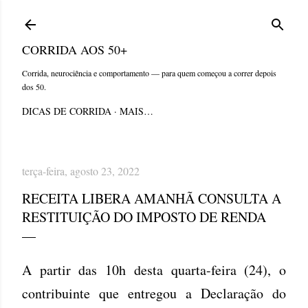
Pular para o conteúdo principal
CORRIDA AOS 50+
Corrida, neurociência e comportamento — para quem começou a correr depois
dos 50.
DICAS DE CORRIDA
MAIS…
terça-feira, agosto 23, 2022
RECEITA LIBERA AMANHÃ CONSULTA A
RESTITUIÇÃO DO IMPOSTO DE RENDA
A partir das 10h desta quarta-feira (24), o
contribuinte que entregou a Declaração do