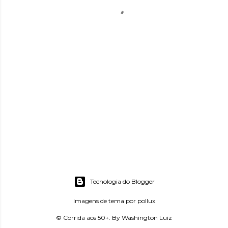
Tecnologia do Blogger
Imagens de tema por
pollux
© Corrida aos 50+. By Washington Luiz