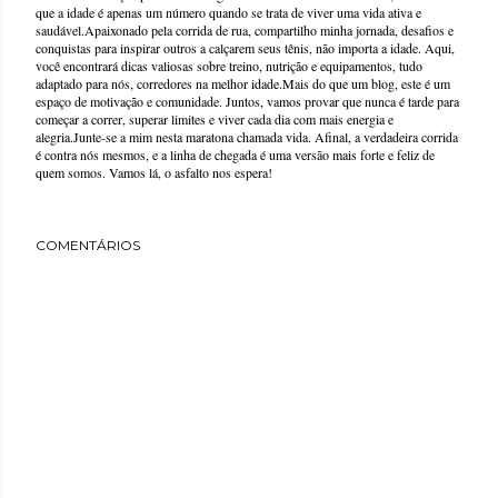
que a idade é apenas um número quando se trata de viver uma vida ativa e
saudável.Apaixonado pela corrida de rua, compartilho minha jornada, desafios e
conquistas para inspirar outros a calçarem seus tênis, não importa a idade. Aqui,
você encontrará dicas valiosas sobre treino, nutrição e equipamentos, tudo
adaptado para nós, corredores na melhor idade.Mais do que um blog, este é um
espaço de motivação e comunidade. Juntos, vamos provar que nunca é tarde para
começar a correr, superar limites e viver cada dia com mais energia e
alegria.Junte-se a mim nesta maratona chamada vida. Afinal, a verdadeira corrida
é contra nós mesmos, e a linha de chegada é uma versão mais forte e feliz de
quem somos. Vamos lá, o asfalto nos espera!
COMENTÁRIOS