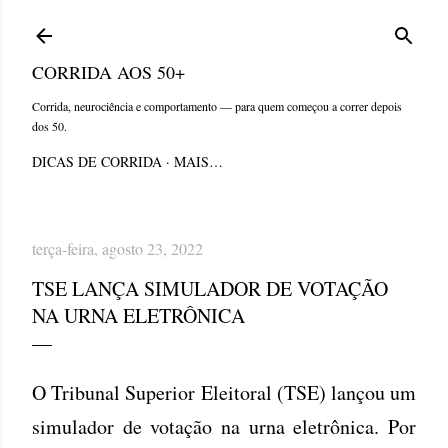
Pular para o conteúdo principal
CORRIDA AOS 50+
Corrida, neurociência e comportamento — para quem começou a correr depois
dos 50.
DICAS DE CORRIDA
MAIS…
terça-feira, agosto 23, 2022
TSE LANÇA SIMULADOR DE VOTAÇÃO
NA URNA ELETRÔNICA
O Tribunal Superior Eleitoral (TSE) lançou um
simulador de votação na urna eletrônica. Por