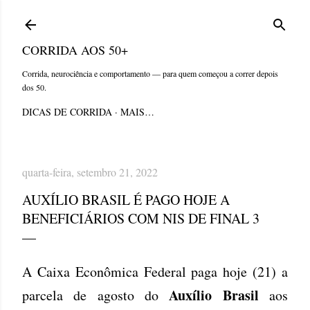
Pular para o conteúdo principal
CORRIDA AOS 50+
Corrida, neurociência e comportamento — para quem começou a correr depois
dos 50.
DICAS DE CORRIDA
MAIS…
quarta-feira, setembro 21, 2022
AUXÍLIO BRASIL É PAGO HOJE A
BENEFICIÁRIOS COM NIS DE FINAL 3
A Caixa Econômica Federal paga hoje (21) a
Auxílio Brasil
parcela de agosto do
aos