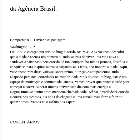
da Agência Brasil.
Compartilhar
Enviar esta postagem
Washington Luiz
Olá! Sou o coração por trás do blog 'Corrida aos 50+'. Aos 50 anos, descobri
que a idade é apenas um número quando se trata de viver uma vida ativa e
saudável.Apaixonado pela corrida de rua, compartilho minha jornada, desafios e
conquistas para inspirar outros a calçarem seus tênis, não importa a idade. Aqui,
você encontrará dicas valiosas sobre treino, nutrição e equipamentos, tudo
adaptado para nós, corredores na melhor idade.Mais do que um blog, este é um
espaço de motivação e comunidade. Juntos, vamos provar que nunca é tarde para
começar a correr, superar limites e viver cada dia com mais energia e
alegria.Junte-se a mim nesta maratona chamada vida. Afinal, a verdadeira corrida
é contra nós mesmos, e a linha de chegada é uma versão mais forte e feliz de
quem somos. Vamos lá, o asfalto nos espera!
COMENTÁRIOS