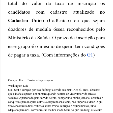
total do valor da taxa de inscrição os
candidatos com cadastro atualizado no
Cadastro Único
(CadÚnico) ou que sejam
doadores de medula óssea reconhecidos pelo
Ministério da Saúde. O prazo de inscrição para
esse grupo é o mesmo de quem tem condições
de pagar a taxa. (Com informações do
G1
)
Compartilhar
Enviar esta postagem
Washington Luiz
Olá! Sou o coração por trás do blog 'Corrida aos 50+'. Aos 50 anos, descobri
que a idade é apenas um número quando se trata de viver uma vida ativa e
saudável.Apaixonado pela corrida de rua, compartilho minha jornada, desafios e
conquistas para inspirar outros a calçarem seus tênis, não importa a idade. Aqui,
você encontrará dicas valiosas sobre treino, nutrição e equipamentos, tudo
adaptado para nós, corredores na melhor idade.Mais do que um blog, este é um