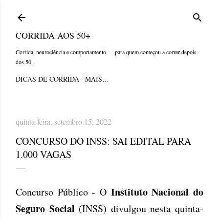
Pular para o conteúdo principal
CORRIDA AOS 50+
Corrida, neurociência e comportamento — para quem começou a correr depois
dos 50.
DICAS DE CORRIDA
MAIS…
quinta-feira, setembro 15, 2022
CONCURSO DO INSS: SAI EDITAL PARA
1.000 VAGAS
Instituto Nacional do
Concurso Público - O
Seguro Social
(INSS) divulgou nesta quinta-