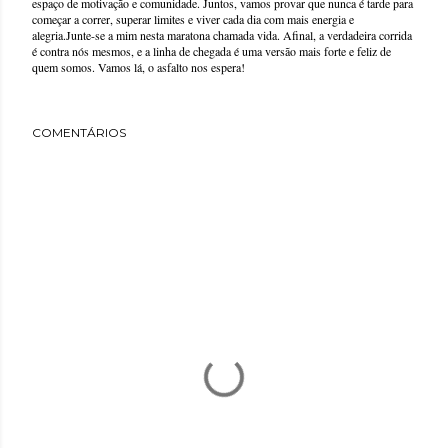
espaço de motivação e comunidade. Juntos, vamos provar que nunca é tarde para
começar a correr, superar limites e viver cada dia com mais energia e
alegria.Junte-se a mim nesta maratona chamada vida. Afinal, a verdadeira corrida
é contra nós mesmos, e a linha de chegada é uma versão mais forte e feliz de
quem somos. Vamos lá, o asfalto nos espera!
COMENTÁRIOS