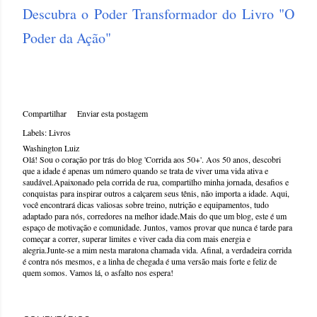
Descubra o Poder Transformador do Livro "O
Poder da Ação"
Compartilhar
Enviar esta postagem
Labels:
Livros
Washington Luiz
Olá! Sou o coração por trás do blog 'Corrida aos 50+'. Aos 50 anos, descobri
que a idade é apenas um número quando se trata de viver uma vida ativa e
saudável.Apaixonado pela corrida de rua, compartilho minha jornada, desafios e
conquistas para inspirar outros a calçarem seus tênis, não importa a idade. Aqui,
você encontrará dicas valiosas sobre treino, nutrição e equipamentos, tudo
adaptado para nós, corredores na melhor idade.Mais do que um blog, este é um
espaço de motivação e comunidade. Juntos, vamos provar que nunca é tarde para
começar a correr, superar limites e viver cada dia com mais energia e
alegria.Junte-se a mim nesta maratona chamada vida. Afinal, a verdadeira corrida
é contra nós mesmos, e a linha de chegada é uma versão mais forte e feliz de
quem somos. Vamos lá, o asfalto nos espera!