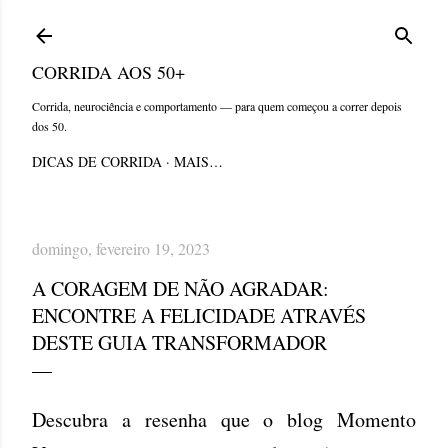
Pular para o conteúdo principal
CORRIDA AOS 50+
Corrida, neurociência e comportamento — para quem começou a correr depois
dos 50.
DICAS DE CORRIDA
MAIS…
domingo, fevereiro 19, 2023
A CORAGEM DE NÃO AGRADAR:
ENCONTRE A FELICIDADE ATRAVÉS
DESTE GUIA TRANSFORMADOR
Descubra a resenha que o blog Momento