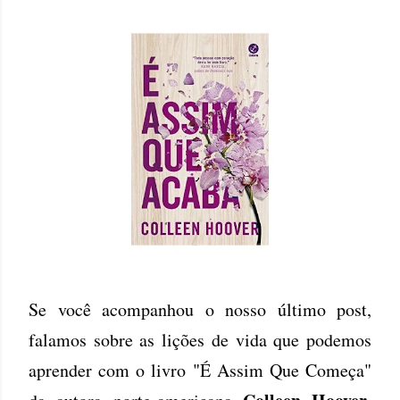
Se você acompanhou o nosso último post,
falamos sobre as lições de vida que podemos
aprender com o livro "É Assim Que Começa"