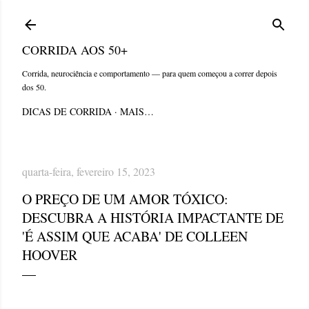
Pular para o conteúdo principal
CORRIDA AOS 50+
Corrida, neurociência e comportamento — para quem começou a correr depois
dos 50.
DICAS DE CORRIDA
MAIS…
quarta-feira, fevereiro 15, 2023
O PREÇO DE UM AMOR TÓXICO:
DESCUBRA A HISTÓRIA IMPACTANTE DE
'É ASSIM QUE ACABA' DE COLLEEN
HOOVER