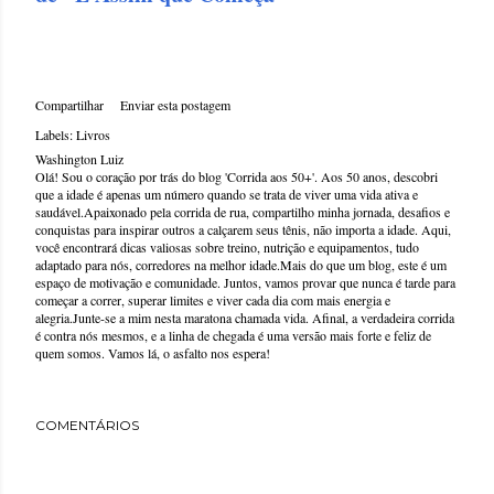
Compartilhar
Enviar esta postagem
Labels:
Livros
Washington Luiz
Olá! Sou o coração por trás do blog 'Corrida aos 50+'. Aos 50 anos, descobri
que a idade é apenas um número quando se trata de viver uma vida ativa e
saudável.Apaixonado pela corrida de rua, compartilho minha jornada, desafios e
conquistas para inspirar outros a calçarem seus tênis, não importa a idade. Aqui,
você encontrará dicas valiosas sobre treino, nutrição e equipamentos, tudo
adaptado para nós, corredores na melhor idade.Mais do que um blog, este é um
espaço de motivação e comunidade. Juntos, vamos provar que nunca é tarde para
começar a correr, superar limites e viver cada dia com mais energia e
alegria.Junte-se a mim nesta maratona chamada vida. Afinal, a verdadeira corrida
é contra nós mesmos, e a linha de chegada é uma versão mais forte e feliz de
quem somos. Vamos lá, o asfalto nos espera!
COMENTÁRIOS