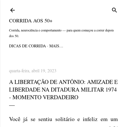
Pular para o conteúdo principal
CORRIDA AOS 50+
Corrida, neurociência e comportamento — para quem começou a correr depois
dos 50.
DICAS DE CORRIDA
MAIS…
quarta-feira, abril 19, 2023
A LIBERTAÇÃO DE ANTÔNIO: AMIZADE E
LIBERDADE NA DITADURA MILITAR 1974
- MOMENTO VERDADEIRO
Você já se sentiu solitário e infeliz em um