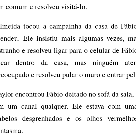
m comum e resolveu visitá-lo.
lmeida tocou a campainha da casa de Fábi
tendeu. Ele insistiu mais algumas vezes, m
stranho e resolveu ligar para o celular de Fábi
ocar dentro da casa, mas ninguém aten
reocupado e resolveu pular o muro e entrar pel
aylor encontrou Fábio deitado no sofá da sala,
m um canal qualquer. Ele estava com uma
abelos desgrenhados e os olhos vermelho
antasma.