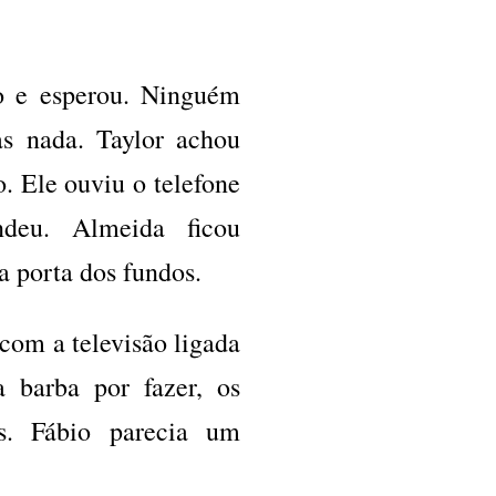
o e esperou. Ninguém
as nada. Taylor achou
o. Ele ouviu o telefone
deu. Almeida ficou
a porta dos fundos.
 com a televisão ligada
 barba por fazer, os
s. Fábio parecia um