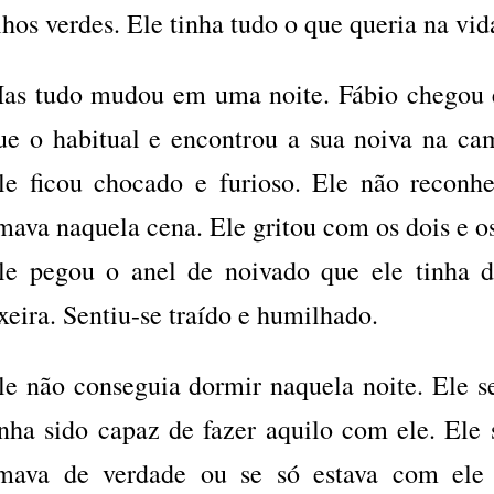
lhos verdes. Ele tinha tudo o que queria na vid
as tudo mudou em uma noite. Fábio chegou 
ue o habitual e encontrou a sua noiva na 
le ficou chocado e furioso. Ele não reconh
mava naquela cena. Ele gritou com os dois e os
le pegou o anel de noivado que ele tinha 
ixeira. Sentiu-se traído e humilhado.
le não conseguia dormir naquela noite. Ele s
inha sido capaz de fazer aquilo com ele. Ele 
mava de verdade ou se só estava com ele p