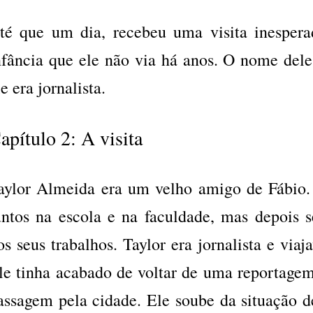
té que um dia, recebeu uma visita inesper
nfância que ele não via há anos. O nome dele
le era jornalista.
apítulo 2: A visita
aylor Almeida era um velho amigo de Fábio.
untos na escola e na faculdade, mas depois s
os seus trabalhos. Taylor era jornalista e via
le tinha acabado de voltar de uma reportagem
assagem pela cidade. Ele soube da situação 