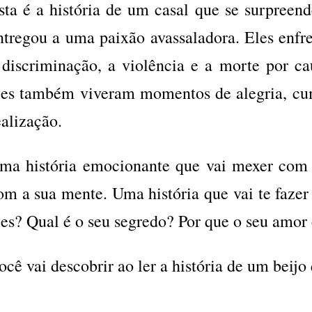
sta é a história de um casal que se surpreen
ntregou a uma paixão avassaladora. Eles enfr
 discriminação, a violência e a morte por c
les também viveram momentos de alegria, cum
ealização.
ma história emocionante que vai mexer com 
om a sua mente. Uma história que vai te faze
les? Qual é o seu segredo? Por que o seu amor 
ocê vai descobrir ao ler a história de um beij