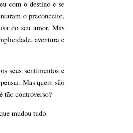
deu com o destino e se
entaram o preconceito,
ausa do seu amor. Mas
plicidade, aventura e
os seus sentimentos e
r pensar. Mas quem são
é tão controverso?
o que mudou tudo.