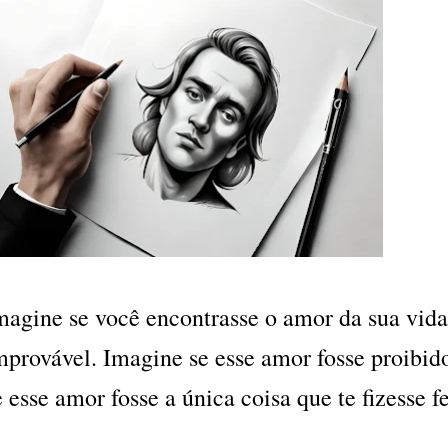
magine se você encontrasse o amor da sua vida
mprovável. Imagine se esse amor fosse proibid
e esse amor fosse a única coisa que te fizesse fe