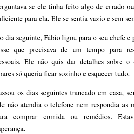
erguntava se ele tinha feito algo de errado o
uficiente para ela. Ele se sentia vazio e sem se
o dia seguinte, Fábio ligou para o seu chefe e
isse que precisava de um tempo para res
essoais. Ele não quis dar detalhes sobre o 
oares só queria ficar sozinho e esquecer tudo.
assou os dias seguintes trancado em casa, s
le não atendia o telefone nem respondia as m
ara comprar comida ou remédios. Esta
sperança.