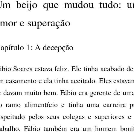
Um beijo que mudou tudo: um
mor e superação
apítulo 1: A decepção
ábio Soares estava feliz. Ele tinha acabado d
m casamento e ela tinha aceitado. Eles estavam
e davam muito bem. Fábio era gerente de um
o ramo alimentício e tinha uma carreira p
espeitado pelos seus colegas e superiores e
rabalho. Fábio também era um homem bonit