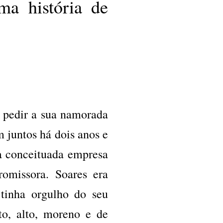
a história de
e pedir a sua namorada
 juntos há dois anos e
a conceituada empresa
romissora. Soares era
 tinha orgulho do seu
o, alto, moreno e de