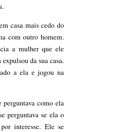
a.
em casa mais cedo do
cama com outro homem.
ecia a mulher que ele
 expulsou da sua casa.
dado a ela e jogou na
e perguntava como ela
se perguntava se ela o
or interesse. Ele se