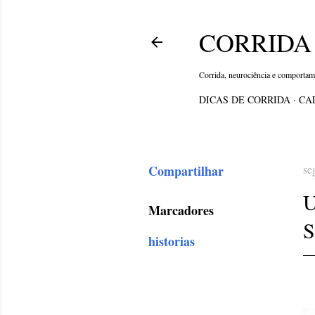
CORRIDA 
Corrida, neurociência e comporta
DICAS DE CORRIDA
CA
Compartilhar
se
Marcadores
historias