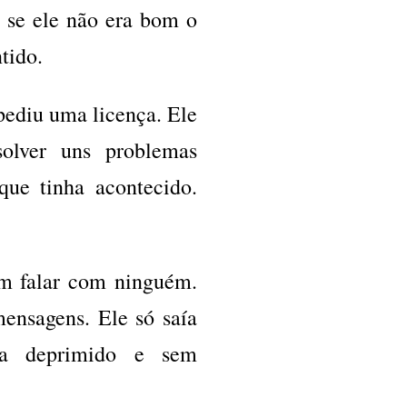
u se ele não era bom o
ntido.
 pediu uma licença. Ele
olver uns problemas
que tinha acontecido.
em falar com ninguém.
ensagens. Ele só saía
va deprimido e sem