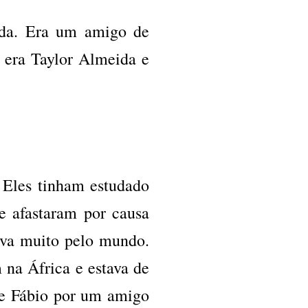
ada. Era um amigo de
 era Taylor Almeida e
 Eles tinham estudado
e afastaram por causa
java muito pelo mundo.
 na África e estava de
de Fábio por um amigo