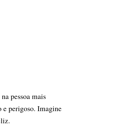
 na pessoa mais
o e perigoso. Imagine
liz.