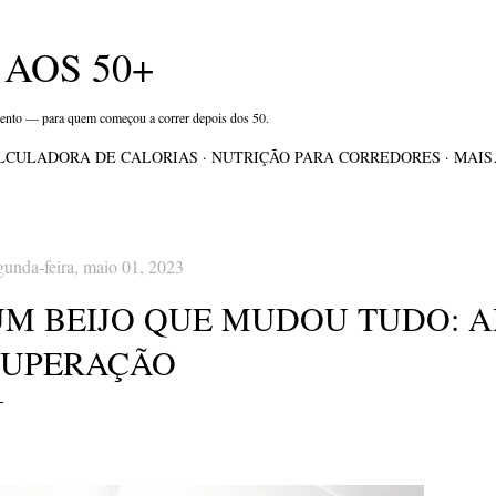
Pular para o conteúdo principal
AOS 50+
mento — para quem começou a correr depois dos 50.
LCULADORA DE CALORIAS
NUTRIÇÃO PARA CORREDORES
MAI
gunda-feira, maio 01, 2023
UM BEIJO QUE MUDOU TUDO: 
SUPERAÇÃO