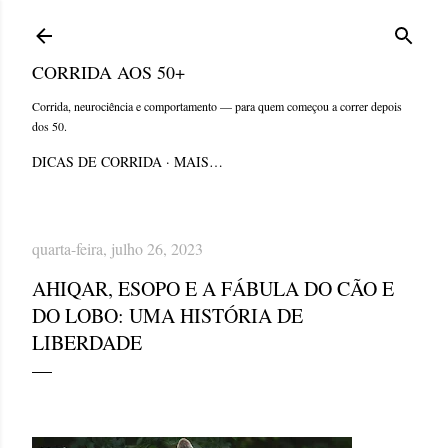
Pular para o conteúdo principal
CORRIDA AOS 50+
Corrida, neurociência e comportamento — para quem começou a correr depois
dos 50.
DICAS DE CORRIDA
MAIS…
quarta-feira, julho 26, 2023
AHIQAR, ESOPO E A FÁBULA DO CÃO E
DO LOBO: UMA HISTÓRIA DE
LIBERDADE