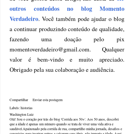
outros conteúdos no blog Momento
Verdadeiro
. Você também pode ajudar o blog
a continuar produzindo conteúdo de qualidade,
fazendo uma doação pelo pix
momentoverdadeiro@gmail.com. Qualquer
valor é bem-vindo e muito apreciado.
Obrigado pela sua colaboração e audiência.
Compartilhar
Enviar esta postagem
Labels:
historias
Washington Luiz
Olá! Sou o coração por trás do blog 'Corrida aos 50+'. Aos 50 anos, descobri
que a idade é apenas um número quando se trata de viver uma vida ativa e
saudável.Apaixonado pela corrida de rua, compartilho minha jornada, desafios e
conquistas para inspirar outros a calçarem seus tênis, não importa a idade. Aqui,