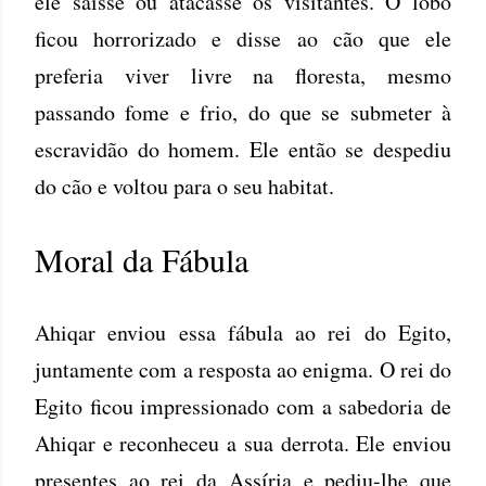
ele saísse ou atacasse os visitantes. O lobo
ficou horrorizado e disse ao cão que ele
preferia viver livre na floresta, mesmo
passando fome e frio, do que se submeter à
escravidão do homem. Ele então se despediu
do cão e voltou para o seu habitat.
Moral da Fábula
Ahiqar enviou essa fábula ao rei do Egito,
juntamente com a resposta ao enigma. O rei do
Egito ficou impressionado com a sabedoria de
Ahiqar e reconheceu a sua derrota. Ele enviou
presentes ao rei da Assíria e pediu-lhe que