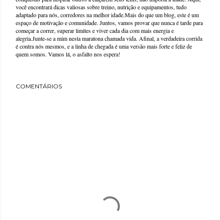
você encontrará dicas valiosas sobre treino, nutrição e equipamentos, tudo
adaptado para nós, corredores na melhor idade.Mais do que um blog, este é um
espaço de motivação e comunidade. Juntos, vamos provar que nunca é tarde para
começar a correr, superar limites e viver cada dia com mais energia e
alegria.Junte-se a mim nesta maratona chamada vida. Afinal, a verdadeira corrida
é contra nós mesmos, e a linha de chegada é uma versão mais forte e feliz de
quem somos. Vamos lá, o asfalto nos espera!
COMENTÁRIOS