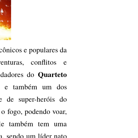
cônicos e populares da
turas, conflitos e
Quarteto
ndadores do
, e também um dos
e de super-heróis do
 o fogo, podendo voar,
 Ele também tem uma
da, sendo um líder nato