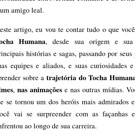
 um amigo leal.
este artigo, eu vou te contar tudo o que você
ocha Humana
, desde sua origem e sua 
rincipais histórias e sagas, passando por seus
uas equipes e aliados, e suas curiosidades e
trajetória do Tocha Humana
prender sobre a
ilmes
nas animações
,
e nas outras mídias. V
le se tornou um dos heróis mais admirados e 
ocê vai se surpreender com as façanhas e
nfrentou ao longo de sua carreira.