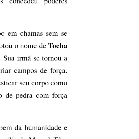
es concedeu poderes
rpo em chamas sem se
Tocha
adotou o nome de
 Sua irmã se tornou a
criar campos de força.
esticar seu corpo como
o de pedra com força
o bem da humanidade e