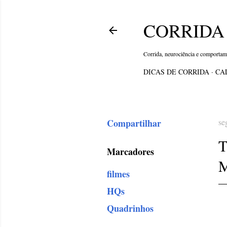
CORRIDA 
Corrida, neurociência e comporta
DICAS DE CORRIDA
CA
Compartilhar
se
Marcadores
filmes
HQs
Quadrinhos