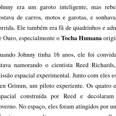
ohnny era um garoto inteligente, mas rebe
ostava de carros, motos e garotas, e sonhav
orrida. Ele também era fã de quadrinhos e adm
Tocha Humana
e Ouro, especialmente o
origi
uando Johnny tinha 16 anos, ele foi convid
stava namorando o cientista Reed Richards
issão espacial experimental. Junto com eles e
en Grimm, um piloto experiente. Os quatro
spacial construída por Reed e decolaram
overno. No espaço, eles foram atingidos por u