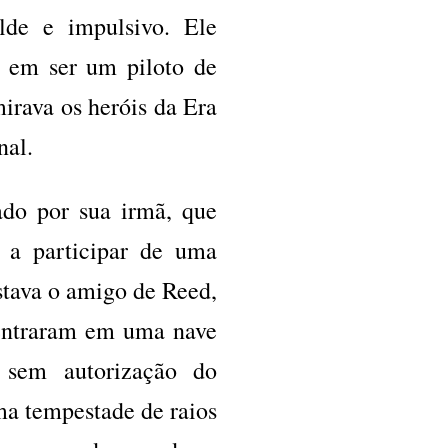
lde e impulsivo. Ele
a em ser um piloto de
irava os heróis da Era
nal.
ado por sua irmã, que
, a participar de uma
stava o amigo de Reed,
 entraram em uma nave
 sem autorização do
ma tempestade de raios