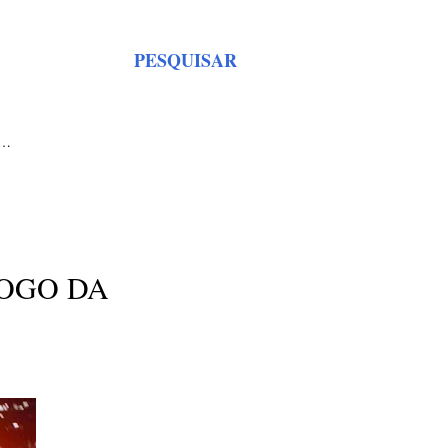
PESQUISAR
S…
FOGO DA