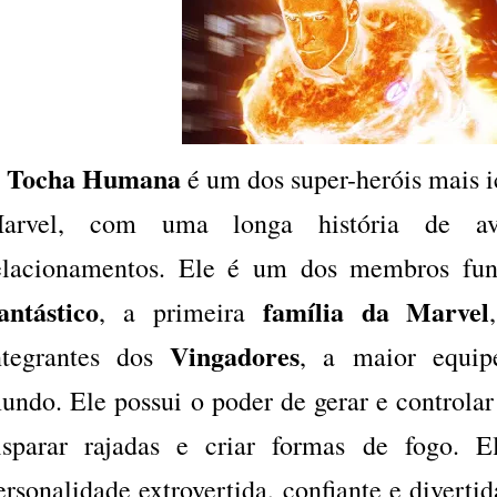
Tocha Humana
O
é um dos super-heróis mais i
arvel, com uma longa história de aven
elacionamentos. Ele é um dos membros fu
antástico
família da Marvel
, a primeira
Vingadores
ntegrantes dos
, a maior equip
undo. Ele possui o poder de gerar e controlar
isparar rajadas e criar formas de fogo.
ersonalidade extrovertida, confiante e diverti