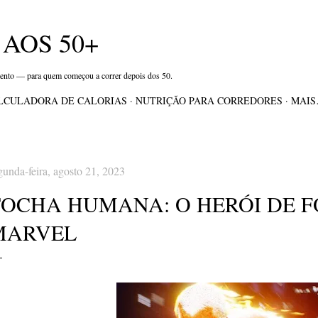
Pular para o conteúdo principal
AOS 50+
mento — para quem começou a correr depois dos 50.
LCULADORA DE CALORIAS
NUTRIÇÃO PARA CORREDORES
MAI
gunda-feira, agosto 21, 2023
TOCHA HUMANA: O HERÓI DE 
MARVEL