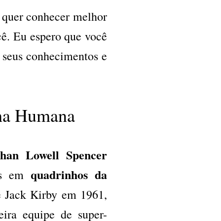
 quer conhecer melhor
ocê. Eu espero que você
r seus conhecimentos e
cha Humana
han Lowell Spencer
quadrinhos da
ias em
 e Jack Kirby em 1961,
eira equipe de super-