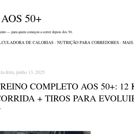
Pular para o conteúdo principal
AOS 50+
mento — para quem começou a correr depois dos 50.
LCULADORA DE CALORIAS
NUTRIÇÃO PARA CORREDORES
MAI
xta-feira, junho 13, 2025
REINO COMPLETO AOS 50+: 12
CORRIDA + TIROS PARA EVOLUI