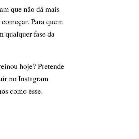
ham que não dá mais
a começar. Para quem
m qualquer fase da
einou hoje? Pretende
uir no Instagram
nos como esse.