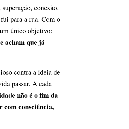
 superação, conexão.
 fui para a rua. Com o
 um único objetivo:
e acham que já
ioso contra a ideia de
vida passar. A cada
dade não é o fim da
r com consciência,