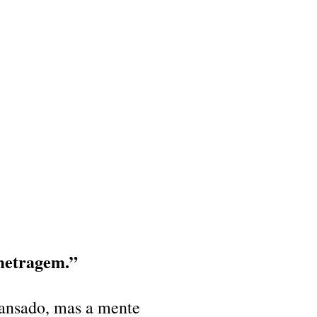
ometragem.”
cansado, mas a mente