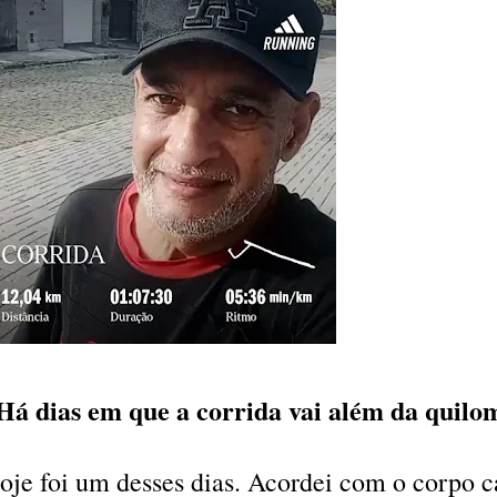
Há dias em que a corrida vai além da quil
oje foi um desses dias. Acordei com o corpo 