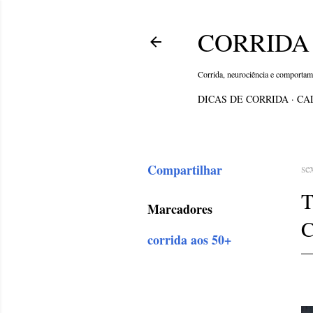
CORRIDA 
Corrida, neurociência e comporta
DICAS DE CORRIDA
CA
Compartilhar
se
T
Marcadores
corrida aos 50+