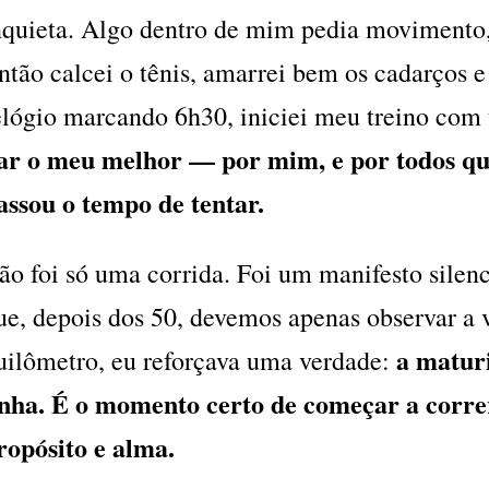
nquieta. Algo dentro de mim pedia movimento,
ntão calcei o tênis, amarrei bem os cadarços e
elógio marcando 6h30, iniciei meu treino com
ar o meu melhor — por mim, e por todos qu
assou o tempo de tentar.
ão foi só uma corrida. Foi um manifesto silenc
ue, depois dos 50, devemos apenas observar a 
a maturi
uilômetro, eu reforçava uma verdade:
inha. É o momento certo de começar a corre
ropósito e alma.