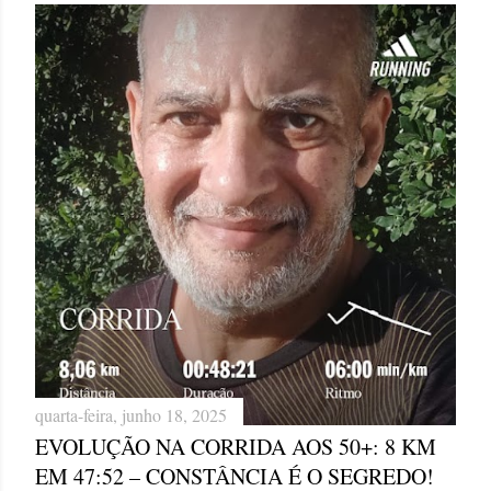
quarta-feira, junho 18, 2025
EVOLUÇÃO NA CORRIDA AOS 50+: 8 KM
EM 47:52 – CONSTÂNCIA É O SEGREDO!