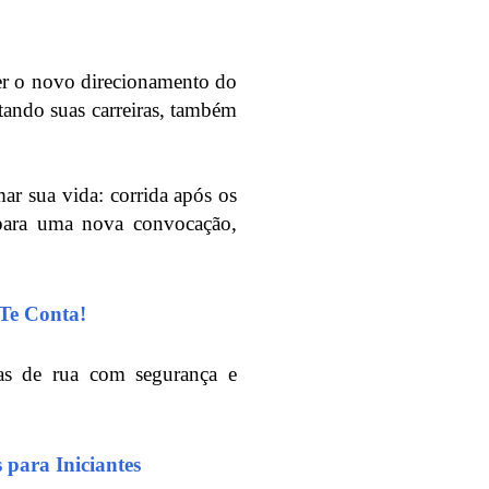
er o novo direcionamento do
ando suas carreiras, também
mar sua vida: corrida após os
para uma nova convocação,
Te Conta!
das de rua com segurança e
 para Iniciantes