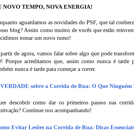
‍♂️ NOVO TEMPO, NOVA ENERGIA!
quanto aguardamos as novidades do PSF, que tal conhec
sso blog? Assim como muitos de vocês que estão reinvent
ecidimos tomar um novo rumo!
partir de agora, vamos falar sobre algo que pode transfor
0! Porque acreditamos que, assim como nunca é tarde 
mbém nunca é tarde para começar a correr.
 VERDADE sobre a Corrida de Rua: O Que Ninguém 
uer descobrir como dar os primeiros passos nas corri
otivação? Continue nos acompanhando!
mo Evitar Lesões na Corrida de Rua: Dicas Essenciais