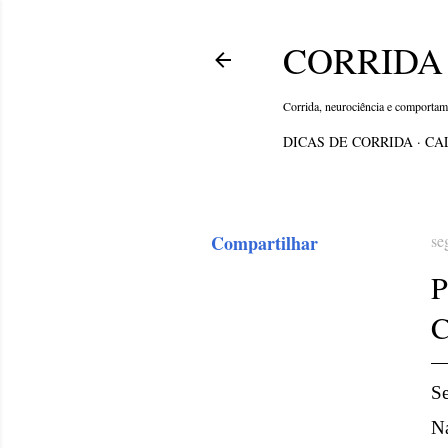
CORRIDA 
Corrida, neurociência e comporta
DICAS DE CORRIDA
CA
Compartilhar
se
Se
Na