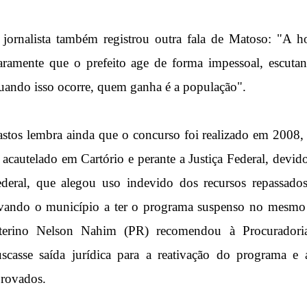
 jornalista também registrou outra fala de Matoso: "A
aramente que o prefeito age de forma impessoal, escutan
ando isso ocorre, quem ganha é a população".
stos lembra ainda que o concurso foi realizado em 2008,
 acautelado em Cartório e perante a Justiça Federal, devi
deral, que alegou uso indevido dos recursos repassado
vando o município a ter o programa suspenso no mesmo 
nterino Nelson Nahim (PR) recomendou à Procuradori
scasse saída jurídica para a reativação do programa e
rovados.