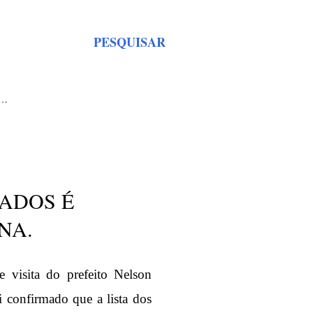
PESQUISAR
S…
ADOS É
NA.
e visita do prefeito Nelson
 confirmado que a lista dos