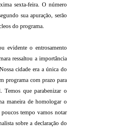
xima sexta-feira. O número
segundo sua apuração, serão
cleos do programa.
u evidente o entrosamento
ara ressaltou a importância
Nossa cidade era a única do
 um programa com prazo para
al. Temos que parabenizar o
uma maneira de homologar o
em poucos tempo vamos notar
alista sobre a declaração do