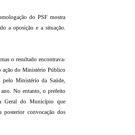
 homologação do PSF mostra
do a oposição e a situação.
 mas o resultado encontrava-
do ação do Ministério Público
s pelo Ministério da Saúde,
ano. No entanto, o prefeito
a Geral do Município que
 a posterior convocação dos