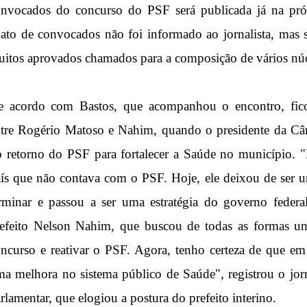
onvocados do concurso do PSF será publicada já na pró
ato de convocados não foi informado ao jornalista, mas 
itos aprovados chamados para a composição de vários nú
e acordo com Bastos, que acompanhou o encontro, fico
tre Rogério Matoso e Nahim, quando o presidente da Câm
 retorno do PSF para fortalecer a Saúde no município. "
ís que não contava com o PSF. Hoje, ele deixou de ser
rminar e passou a ser uma estratégia do governo feder
refeito Nelson Nahim, que buscou de todas as formas 
ncurso e reativar o PSF. Agora, tenho certeza de que 
a melhora no sistema público de Saúde", registrou o jorn
rlamentar, que elogiou a postura do prefeito interino.