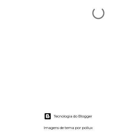
Tecnologia do Blogger
Imagens de tema por
pollux