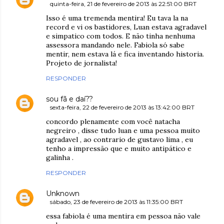
quinta-feira, 21 de fevereiro de 2013 às 22:51:00 BRT
Isso é uma tremenda mentira! Eu tava la na
record e vi os bastidores, Luan estava agradavel
e simpatico com todos. E não tinha nenhuma
assessora mandando nele. Fabiola só sabe
mentir, nem estava lá e fica inventando historia.
Projeto de jornalista!
RESPONDER
sou fã e daí??
sexta-feira, 22 de fevereiro de 2013 às 13:42:00 BRT
concordo plenamente com você natacha
negreiro , disse tudo luan e uma pessoa muito
agradavel , ao contrario de gustavo lima , eu
tenho a impressão que e muito antipático e
galinha .
RESPONDER
Unknown
sábado, 23 de fevereiro de 2013 às 11:35:00 BRT
essa fabiola é uma mentira em pessoa não vale