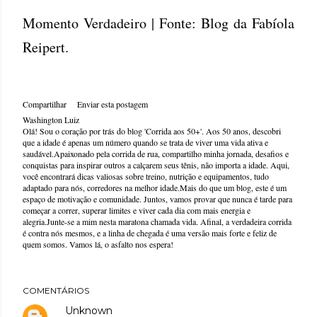
Momento Verdadeiro | Fonte: Blog da Fabíola
Reipert.
Compartilhar
Enviar esta postagem
Washington Luiz
Olá! Sou o coração por trás do blog 'Corrida aos 50+'. Aos 50 anos, descobri
que a idade é apenas um número quando se trata de viver uma vida ativa e
saudável.Apaixonado pela corrida de rua, compartilho minha jornada, desafios e
conquistas para inspirar outros a calçarem seus tênis, não importa a idade. Aqui,
você encontrará dicas valiosas sobre treino, nutrição e equipamentos, tudo
adaptado para nós, corredores na melhor idade.Mais do que um blog, este é um
espaço de motivação e comunidade. Juntos, vamos provar que nunca é tarde para
começar a correr, superar limites e viver cada dia com mais energia e
alegria.Junte-se a mim nesta maratona chamada vida. Afinal, a verdadeira corrida
é contra nós mesmos, e a linha de chegada é uma versão mais forte e feliz de
quem somos. Vamos lá, o asfalto nos espera!
COMENTÁRIOS
Unknown