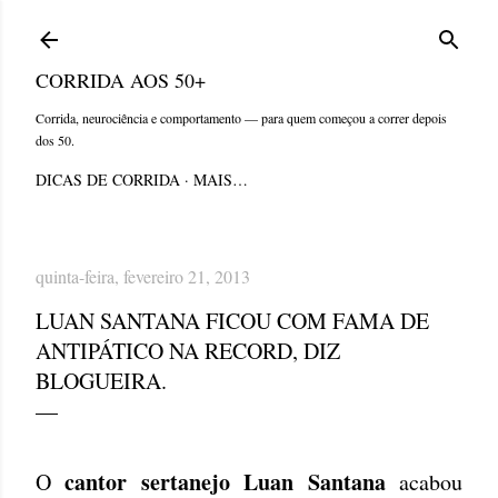
Pular para o conteúdo principal
CORRIDA AOS 50+
Corrida, neurociência e comportamento — para quem começou a correr depois
dos 50.
DICAS DE CORRIDA
MAIS…
quinta-feira, fevereiro 21, 2013
LUAN SANTANA FICOU COM FAMA DE
ANTIPÁTICO NA RECORD, DIZ
BLOGUEIRA.
cantor sertanejo Luan Santana
O
acabou