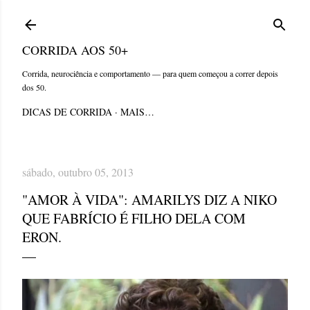
Pular para o conteúdo principal
CORRIDA AOS 50+
Corrida, neurociência e comportamento — para quem começou a correr depois
dos 50.
DICAS DE CORRIDA
MAIS…
sábado, outubro 05, 2013
"AMOR À VIDA": AMARILYS DIZ A NIKO
QUE FABRÍCIO É FILHO DELA COM
ERON.