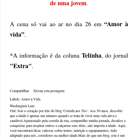
de uma jovem
.
“Amor à
A cena só vai ao ar no dia 26 em
vida”
.
Telinha
*A informação é da coluna
, do jornal
"Extra"
.
Compartilhar
Enviar esta postagem
Labels:
Amor à Vida
Washington Luiz
Olá! Sou o coração por trás do blog 'Corrida aos 50+'. Aos 50 anos, descobri
que a idade é apenas um número quando se trata de viver uma vida ativa e
saudável.Apaixonado pela corrida de rua, compartilho minha jornada, desafios e
conquistas para inspirar outros a calçarem seus tênis, não importa a idade. Aqui,
você encontrará dicas valiosas sobre treino, nutrição e equipamentos, tudo
adaptado para nós, corredores na melhor idade.Mais do que um blog, este é um