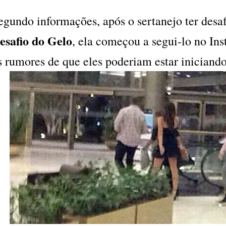
egundo informações, após o sertanejo ter desaf
esafio do Gelo
, ela começou a segui-lo no I
s rumores de que eles poderiam estar inician