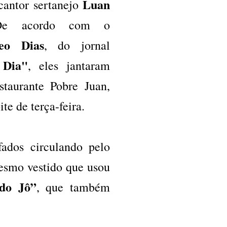
Luan
cantor sertanejo
De acordo com o
eo Dias
, do jornal
Dia"
, eles jantaram
staurante Pobre Juan,
ite de terça-feira.
ados circulando pelo
esmo vestido que usou
do Jô”
, que também