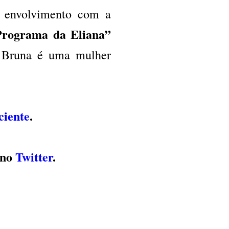
envolvimento com a
Programa da Eliana”
e Bruna é uma mulher
ciente
.
 no
Twitter
.