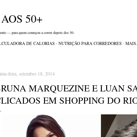
Pular para o conteúdo principal
AOS 50+
mento — para quem começou a correr depois dos 50.
LCULADORA DE CALORIAS
NUTRIÇÃO PARA CORREDORES
MAI
inta-feira, setembro 18, 2014
BRUNA MARQUEZINE E LUAN S
CLICADOS EM SHOPPING DO RIO