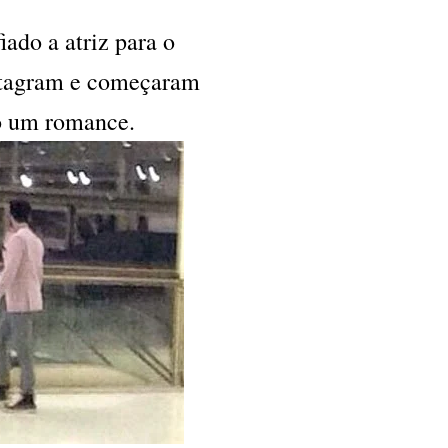
iado a atriz para o
nstagram e começaram
do um romance.