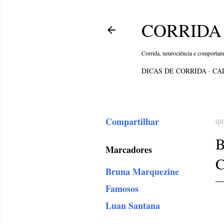
CORRIDA 
Corrida, neurociência e comporta
DICAS DE CORRIDA
CA
Compartilhar
qu
Marcadores
Bruna Marquezine
Famosos
Luan Santana