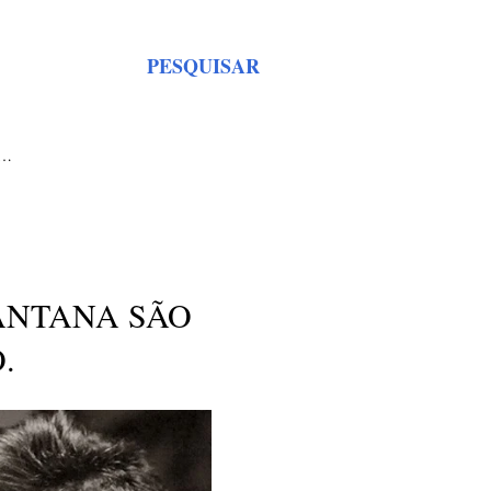
PESQUISAR
S…
ANTANA SÃO
.