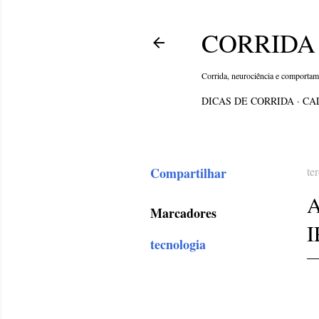
CORRIDA 
Corrida, neurociência e comporta
DICAS DE CORRIDA
CA
Compartilhar
te
A
Marcadores
I
tecnologia