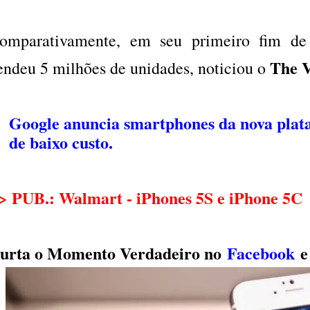
omparativamente, em seu primeiro fim d
The 
endeu 5 milhões de unidades, noticiou o
Google anuncia smartphones da nova pla
de baixo custo.
>
PUB.: Walmart - iPhones 5S e iPhone 5C
urta o Momento Verdadeiro no
Facebook
e