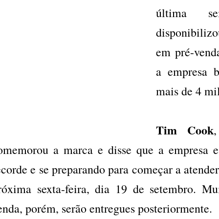
última 
disponibiliz
em pré-vend
a empresa b
mais de 4 mi
Tim Cook
omemorou a marca e disse que a empresa 
ecorde e se preparando para começar a atende
róxima sexta-feira, dia 19 de setembro. Mui
enda, porém, serão entregues posteriormente.