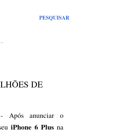
PESQUISAR
S…
ILHÕES DE
a
- Após anunciar o
iPhone 6 Plus
seu
na