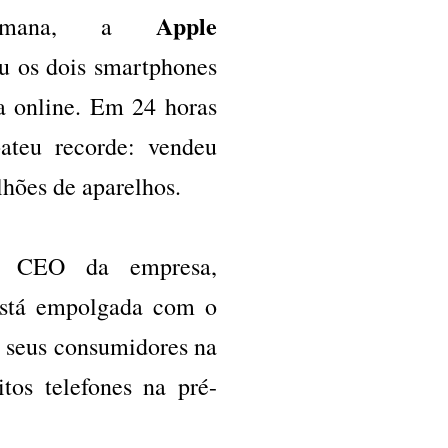
Apple
semana, a
ou os dois smartphones
a online. Em 24 horas
ateu recorde: vendeu
lhões de aparelhos.
, CEO da empresa,
está empolgada com o
r seus consumidores na
tos telefones na pré-