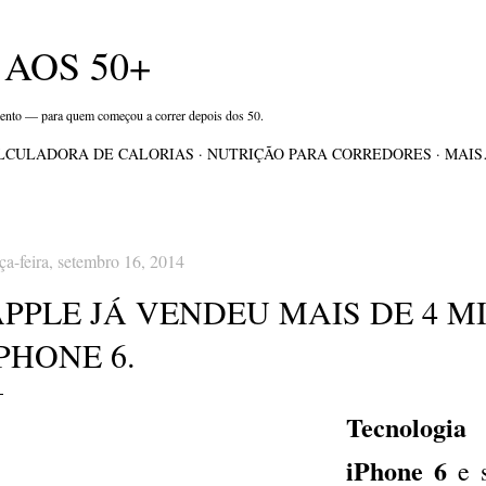
Pular para o conteúdo principal
AOS 50+
mento — para quem começou a correr depois dos 50.
LCULADORA DE CALORIAS
NUTRIÇÃO PARA CORREDORES
MAI
rça-feira, setembro 16, 2014
PPLE JÁ VENDEU MAIS DE 4 M
PHONE 6.
Tecnologi
iPhone 6
e 