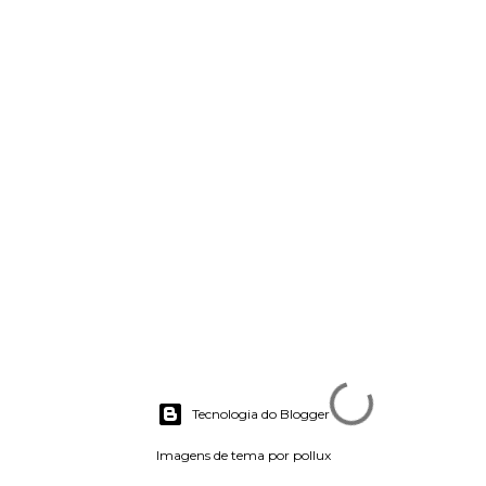
Tecnologia do Blogger
Imagens de tema por
pollux