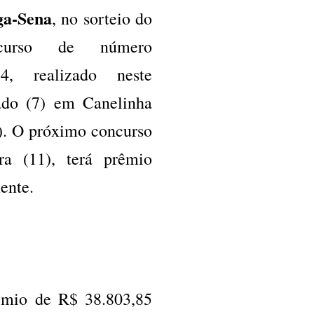
a-Sena
, no sorteio do
ncurso de número
84, realizado neste
ado (7) em Canelinha
). O próximo concurso
ra (11), terá prêmio
ente.
rêmio de R$ 38.803,85