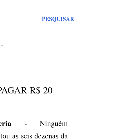
PESQUISAR
S…
AGAR R$ 20
eria
- Ninguém
tou as seis dezenas da