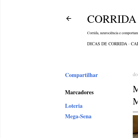
CORRIDA 
Corrida, neurociência e comporta
DICAS DE CORRIDA
CA
Compartilhar
do
Marcadores
Loteria
Mega-Sena