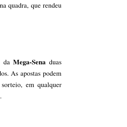
na quadra, que rendeu
Mega-Sena
s da
duas
ados. As apostas podem
 sorteio, em qualquer
.