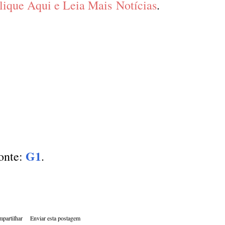
lique Aqui e Leia Mais Notícias
.
G1
onte:
.
partilhar
Enviar esta postagem