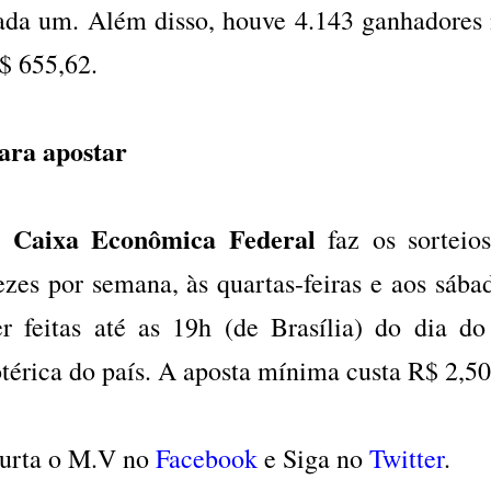
ada um. Além disso, houve 4.143 ganhadores 
$ 655,62.
ara apostar
Caixa Econômica Federal
A
faz os sorteio
ezes por semana, às quartas-feiras e aos sáb
er feitas até as 19h (de Brasília) do dia do
otérica do país. A aposta mínima custa R$ 2,50
urta o M.V no
Facebook
e Siga no
Twitter
.