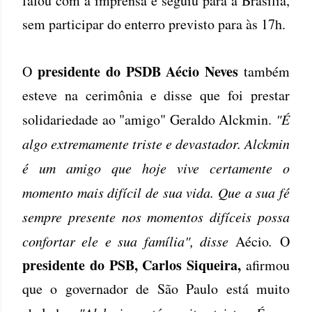
falou com a imprensa e seguiu para a Brasília,
sem participar do enterro previsto para às 17h.
presidente do PSDB Aécio Neves
O
também
esteve na cerimônia e disse que foi prestar
solidariedade ao "amigo" Geraldo Alckmin.
"É
algo extremamente triste e devastador. Alckmin
é um amigo que hoje vive certamente o
momento mais difícil de sua vida. Que a sua fé
sempre presente nos momentos difíceis possa
confortar ele e sua família", disse
Aécio
.
O
presidente do PSB, Carlos Siqueira,
afirmou
que o governador de São Paulo está muito