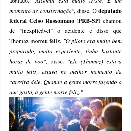
abalado.
"Alckmin está muito triste. É um
deputado
momento de consternação",
disse. O
federal Celso Russomano (PRB-SP)
chamou
de "inexplicável" o acidente e disse que
Thomaz morreu feliz.
"O piloto era muito bem
preparado, muito experiente, tinha bastante
horas de voo"
, disse.
"Ele (Thomaz) estava
muito feliz, estava no melhor momento da
carreira dele. Quando a gente morre fazendo o
que gosta, a gente morre feliz."