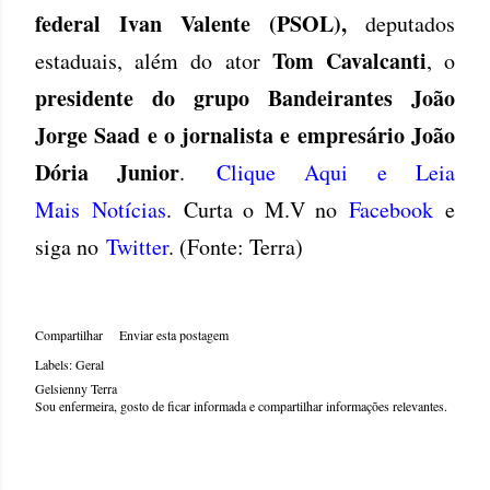
federal Ivan Valente (PSOL),
deputados
Tom Cavalcanti
estaduais, além do ator
, o
presidente do grupo Bandeirantes João
Jorge Saad e o jornalista e empresário João
Dória Junior
.
Clique Aqui e Leia
Mais Notícias
. Curta o M.V no
Facebook
e
siga no
Twitter
. (Fonte: Terra)
Compartilhar
Enviar esta postagem
Labels:
Geral
Gelsienny Terra
Sou enfermeira, gosto de ficar informada e compartilhar informações relevantes.