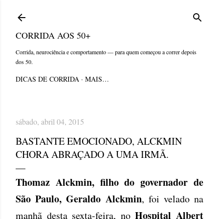
Pular para o conteúdo principal
CORRIDA AOS 50+
Corrida, neurociência e comportamento — para quem começou a correr depois
dos 50.
DICAS DE CORRIDA
MAIS…
sábado, abril 04, 2015
BASTANTE EMOCIONADO, ALCKMIN
CHORA ABRAÇADO A UMA IRMÃ.
Thomaz Alckmin, filho do governador de
São Paulo, Geraldo Alckmin
, foi velado na
Hospital Albert
manhã desta sexta-feira, no