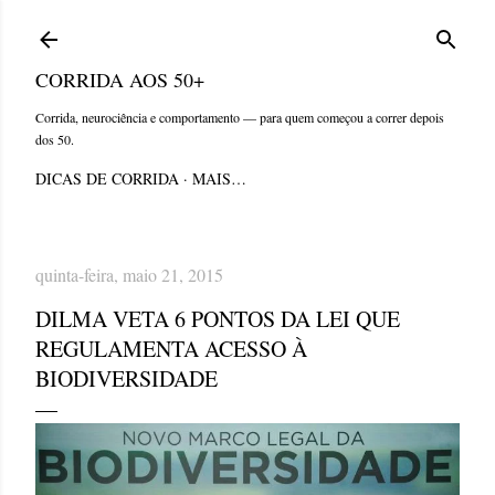
Pular para o conteúdo principal
CORRIDA AOS 50+
Corrida, neurociência e comportamento — para quem começou a correr depois
dos 50.
DICAS DE CORRIDA
MAIS…
quinta-feira, maio 21, 2015
DILMA VETA 6 PONTOS DA LEI QUE
REGULAMENTA ACESSO À
BIODIVERSIDADE