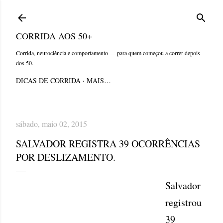
Pular para o conteúdo principal
CORRIDA AOS 50+
Corrida, neurociência e comportamento — para quem começou a correr depois
dos 50.
DICAS DE CORRIDA
MAIS…
sábado, maio 02, 2015
SALVADOR REGISTRA 39 OCORRÊNCIAS
POR DESLIZAMENTO.
Salvador
registrou
39