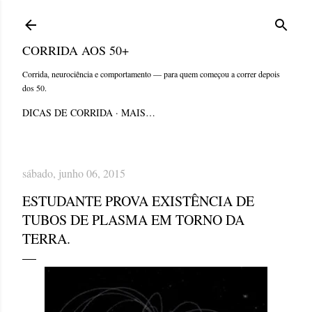
Pular para o conteúdo principal
CORRIDA AOS 50+
Corrida, neurociência e comportamento — para quem começou a correr depois
dos 50.
DICAS DE CORRIDA
MAIS…
sábado, junho 06, 2015
ESTUDANTE PROVA EXISTÊNCIA DE
TUBOS DE PLASMA EM TORNO DA
TERRA.