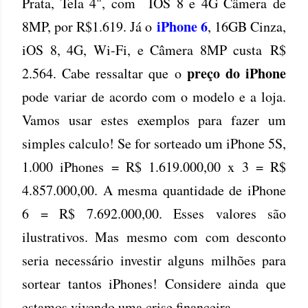
Prata, Tela 4", com IOS 8 e 4G Câmera de
iPhone 6
8MP, por R$1.619. Já o
, 16GB Cinza,
iOS 8, 4G, Wi-Fi, e Câmera 8MP custa R$
preço do iPhone
2.564. Cabe ressaltar que o
pode variar de acordo com o modelo e a loja.
Vamos usar estes exemplos para fazer um
simples calculo! Se for sorteado um iPhone 5S,
1.000 iPhones = R$ 1.619.000,00 x 3 = R$
4.857.000,00. A mesma quantidade de iPhone
6 = R$ 7.692.000,00. Esses valores são
ilustrativos. Mas mesmo com com desconto
seria necessário investir alguns milhões para
sortear tantos iPhones! Considere ainda que
estamos vivendo uma crise financeira.