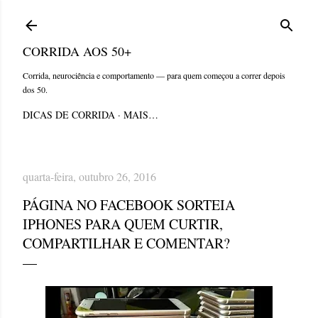
Pular para o conteúdo principal
CORRIDA AOS 50+
Corrida, neurociência e comportamento — para quem começou a correr depois
dos 50.
DICAS DE CORRIDA
MAIS…
quarta-feira, outubro 26, 2016
PÁGINA NO FACEBOOK SORTEIA
IPHONES PARA QUEM CURTIR,
COMPARTILHAR E COMENTAR?