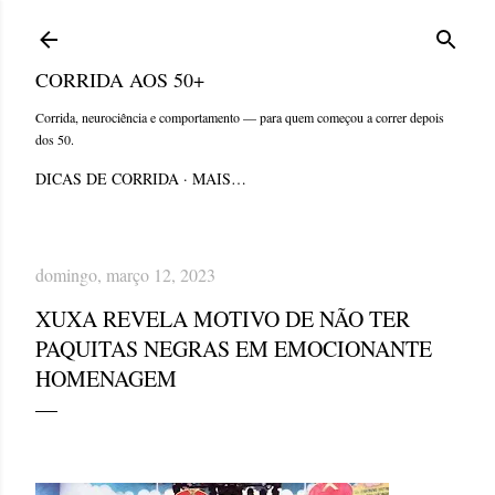
Pular para o conteúdo principal
CORRIDA AOS 50+
Corrida, neurociência e comportamento — para quem começou a correr depois
dos 50.
DICAS DE CORRIDA
MAIS…
domingo, março 12, 2023
XUXA REVELA MOTIVO DE NÃO TER
PAQUITAS NEGRAS EM EMOCIONANTE
HOMENAGEM