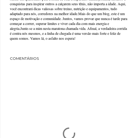
conquistas para inspirar outros a calçarem seus tênis, não importa a idade. Aqui,
você encontrará dicas valiosas sobre treino, nutrição e equipamentos, tudo
adaptado para nós, corredores na melhor idade.Mais do que um blog, este é um
espaço de motivação e comunidade. Juntos, vamos provar que nunca é tarde para
começar a correr, superar limites e viver cada dia com mais energia e
alegria.Junte-se a mim nesta maratona chamada vida. Afinal, a verdadeira corrida
é contra nós mesmos, e a linha de chegada é uma versão mais forte e feliz de
quem somos. Vamos lá, o asfalto nos espera!
COMENTÁRIOS