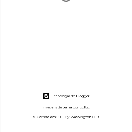
Tecnologia do Blogger
Imagens de tema por
pollux
© Corrida aos 50+. By Washington Luiz