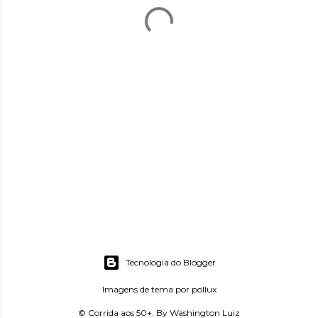
Tecnologia do Blogger
Imagens de tema por
pollux
© Corrida aos 50+. By Washington Luiz