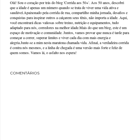
Olá! Sou o coração por trás do blog 'Corrida aos 50+'. Aos 50 anos, descobri
que a idade é apenas um número quando se trata de viver uma vida ativa e
saudável.Apaixonado pela corrida de rua, compartilho minha jornada, desafios e
conquistas para inspirar outros a calçarem seus tênis, não importa a idade. Aqui,
você encontrará dicas valiosas sobre treino, nutrição e equipamentos, tudo
adaptado para nós, corredores na melhor idade.Mais do que um blog, este é um
espaço de motivação e comunidade. Juntos, vamos provar que nunca é tarde para
começar a correr, superar limites e viver cada dia com mais energia e
alegria.Junte-se a mim nesta maratona chamada vida. Afinal, a verdadeira corrida
é contra nós mesmos, e a linha de chegada é uma versão mais forte e feliz de
quem somos. Vamos lá, o asfalto nos espera!
COMENTÁRIOS