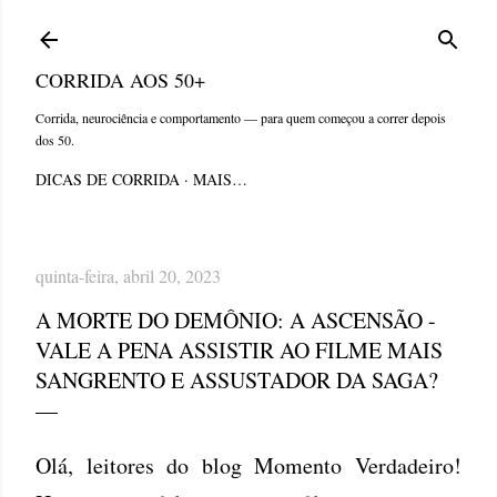
Pular para o conteúdo principal
CORRIDA AOS 50+
Corrida, neurociência e comportamento — para quem começou a correr depois
dos 50.
DICAS DE CORRIDA
MAIS…
quinta-feira, abril 20, 2023
A MORTE DO DEMÔNIO: A ASCENSÃO -
VALE A PENA ASSISTIR AO FILME MAIS
SANGRENTO E ASSUSTADOR DA SAGA?
Olá, leitores do blog Momento Verdadeiro!