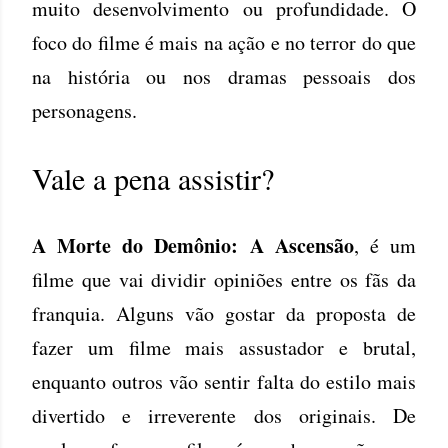
muito desenvolvimento ou profundidade. O
foco do filme é mais na ação e no terror do que
na história ou nos dramas pessoais dos
personagens.
Vale a pena assistir?
A Morte do Demônio: A Ascensão
, é um
filme que vai dividir opiniões entre os fãs da
franquia. Alguns vão gostar da proposta de
fazer um filme mais assustador e brutal,
enquanto outros vão sentir falta do estilo mais
divertido e irreverente dos originais. De