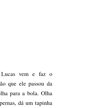
o Lucas vem e faz o
Não que ele passou da
lha para a bola. Olha
 pernas, dá um tapinha