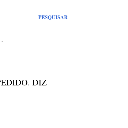
PESQUISAR
S…
EDIDO. DIZ