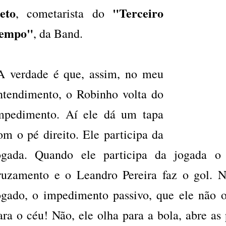
eto
"Terceiro
, cometarista do
empo"
, da Band.
A verdade é que, assim, no meu
ntendimento, o Robinho volta do
mpedimento. Aí ele dá um tapa
om o pé direito. Ele participa da
ogada. Quando ele participa da jogada 
ruzamento e o Leandro Pereira faz o gol. 
ogado, o impedimento passivo, que ele não o
ara o céu! Não, ele olha para a bola, abre as