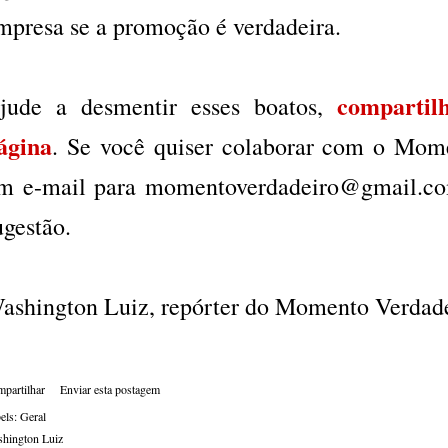
mpresa se a promoção é verdadeira.
compartil
jude a desmentir esses boatos,
ágina
. Se você quiser colaborar com o Mom
m e-mail para momentoverdadeiro@gmail.com
ugestão.
ashington Luiz, repórter do Momento Verdade
partilhar
Enviar esta postagem
els:
Geral
hington Luiz