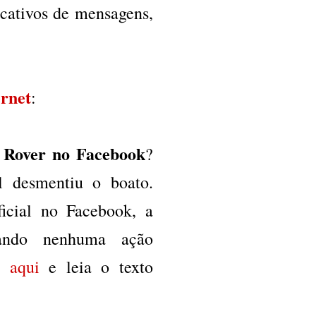
icativos de mensagens,
ernet
:
 Rover no Facebook
?
l desmentiu o boato.
icial no Facebook, a
zando nenhuma ação
e aqui
e leia o texto