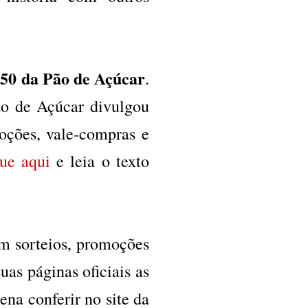
50 da Pão de Açúcar
.
ão de Açúcar divulgou
oções, vale-compras e
ue aqui
e leia o texto
m sorteios, promoções
as páginas oficiais as
ena conferir no site da