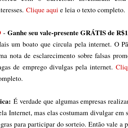
nteresses.
Clique aqui
e leia o texto completo.
Ganhe seu vale-presente GRÁTIS de R$1
❼
-
ais um boato que circula pela internet. O P
ma nota de esclarecimento sobre falsas prom
agas de emprego divulgas pela internet.
Cliq
ompleto.
ica:
É verdade que algumas empresas realiza
ela Internet, mas elas costumam divulgar em su
egras para participar do sorteio. Então vale a p