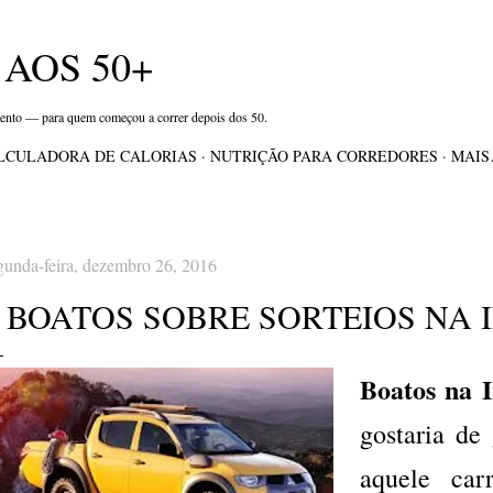
Pular para o conteúdo principal
AOS 50+
mento — para quem começou a correr depois dos 50.
LCULADORA DE CALORIAS
NUTRIÇÃO PARA CORREDORES
MAI
gunda-feira, dezembro 26, 2016
 BOATOS SOBRE SORTEIOS NA 
Boatos na I
gostaria de
aquele ca