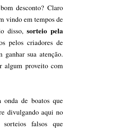
om desconto? Claro
em vindo em tempos de
sorteio pela
do disso,
os pelos criadores de
m ganhar sua atenção.
ar algum proveito com
a onda de boatos que
re divulgando aqui no
sorteios falsos que