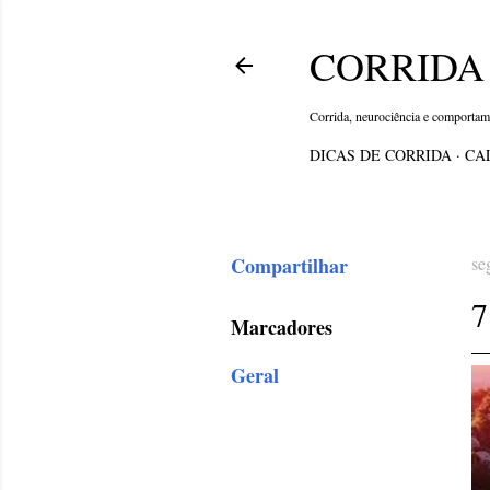
CORRIDA 
Corrida, neurociência e comporta
DICAS DE CORRIDA
CA
Compartilhar
se
7
Marcadores
Geral