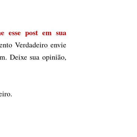
he esse post em sua
ento Verdadeiro envie
. Deixe sua opinião,
iro.