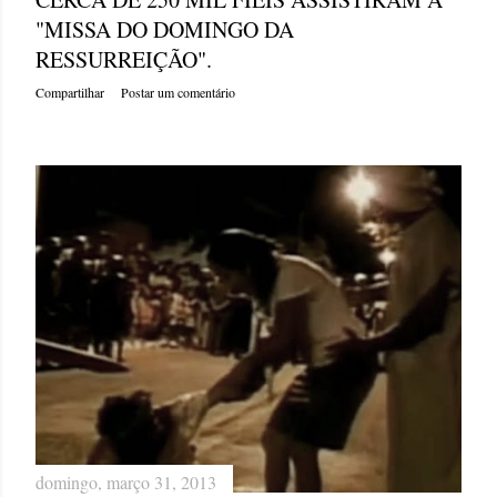
"MISSA DO DOMINGO DA
RESSURREIÇÃO".
Compartilhar
Postar um comentário
domingo, março 31, 2013