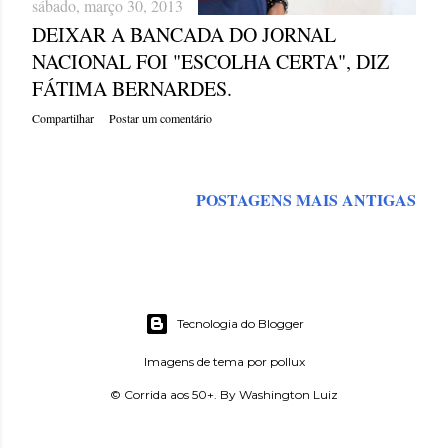
sábado, março 30, 2013
DEIXAR A BANCADA DO JORNAL
NACIONAL FOI "ESCOLHA CERTA", DIZ
FÁTIMA BERNARDES.
Compartilhar
Postar um comentário
POSTAGENS MAIS ANTIGAS
Tecnologia do Blogger
Imagens de tema por
pollux
© Corrida aos 50+. By Washington Luiz