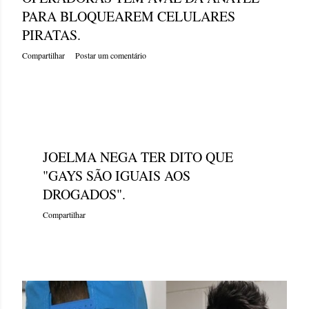
PARA BLOQUEAREM CELULARES
PIRATAS.
Compartilhar
Postar um comentário
sábado, março 30, 2013
JOELMA NEGA TER DITO QUE
"GAYS SÃO IGUAIS AOS
DROGADOS".
Compartilhar