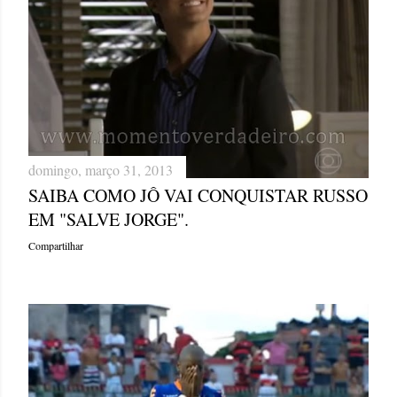
domingo, março 31, 2013
SAIBA COMO JÔ VAI CONQUISTAR RUSSO
EM "SALVE JORGE".
Compartilhar