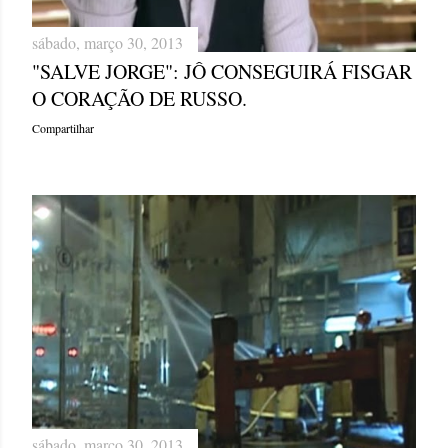
sábado, março 30, 2013
"SALVE JORGE": JÔ CONSEGUIRÁ FISGAR
O CORAÇÃO DE RUSSO.
Compartilhar
sábado, março 30, 2013