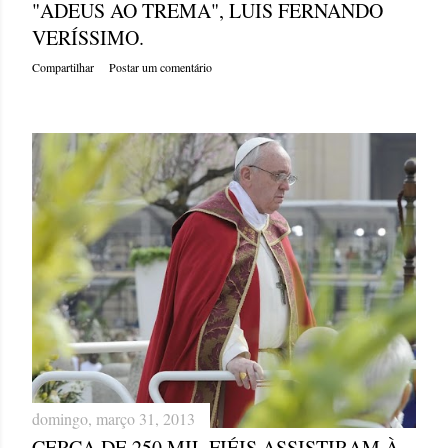
"ADEUS AO TREMA", LUIS FERNANDO
VERÍSSIMO.
Compartilhar
Postar um comentário
domingo, março 31, 2013
CERCA DE 250 MIL FIÉIS ASSISTIRAM À