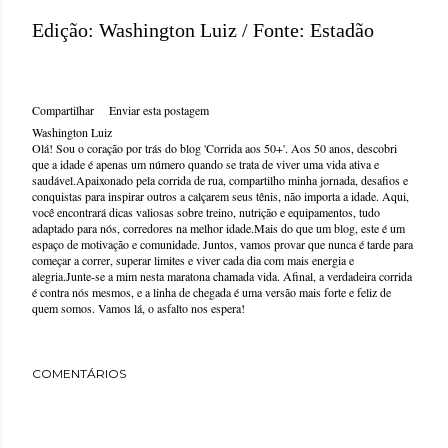
Edição: Washington Luiz / Fonte: Estadão
Compartilhar
Enviar esta postagem
Washington Luiz
Olá! Sou o coração por trás do blog 'Corrida aos 50+'. Aos 50 anos, descobri
que a idade é apenas um número quando se trata de viver uma vida ativa e
saudável.Apaixonado pela corrida de rua, compartilho minha jornada, desafios e
conquistas para inspirar outros a calçarem seus tênis, não importa a idade. Aqui,
você encontrará dicas valiosas sobre treino, nutrição e equipamentos, tudo
adaptado para nós, corredores na melhor idade.Mais do que um blog, este é um
espaço de motivação e comunidade. Juntos, vamos provar que nunca é tarde para
começar a correr, superar limites e viver cada dia com mais energia e
alegria.Junte-se a mim nesta maratona chamada vida. Afinal, a verdadeira corrida
é contra nós mesmos, e a linha de chegada é uma versão mais forte e feliz de
quem somos. Vamos lá, o asfalto nos espera!
COMENTÁRIOS