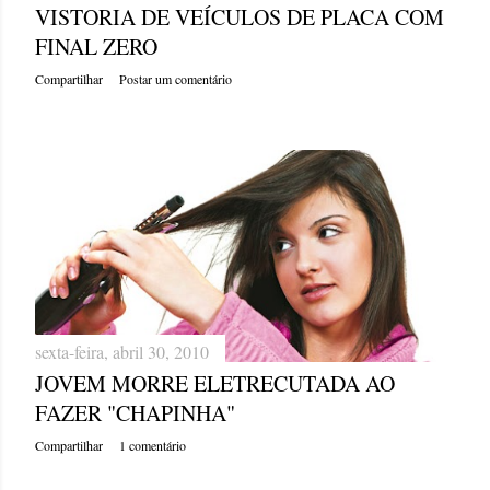
VISTORIA DE VEÍCULOS DE PLACA COM
FINAL ZERO
Compartilhar
Postar um comentário
sexta-feira, abril 30, 2010
JOVEM MORRE ELETRECUTADA AO
FAZER "CHAPINHA"
Compartilhar
1 comentário