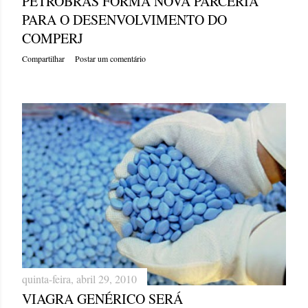
PETROBRAS FORMA NOVA PARCERIA
PARA O DESENVOLVIMENTO DO
COMPERJ
Compartilhar
Postar um comentário
quinta-feira, abril 29, 2010
VIAGRA GENÉRICO SERÁ