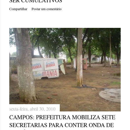
SER CUMULATIVOS
Compartilhar
Postar um comentário
sexta-feira, abril 30, 2010
CAMPOS: PREFEITURA MOBILIZA SETE
SECRETARIAS PARA CONTER ONDA DE