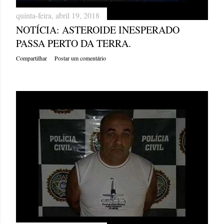
quinta-feira, abril 19, 2018
NOTÍCIA: ASTEROIDE INESPERADO
PASSA PERTO DA TERRA.
Compartilhar
Postar um comentário