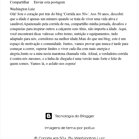
Compartilhar
Enviar esta postagem
Washington Luiz
Olá! Sou o coração por trás do blog 'Corrida aos 50+'. Aos 50 anos, descobri
que a idade é apenas um número quando se trata de viver uma vida ativa e
saudável.Apaixonado pela corrida de rua, compartilho minha jornada, desafios e
conquistas para inspirar outros a calçarem seus tênis, não importa a idade. Aqui,
você encontrará dicas valiosas sobre treino, nutrição e equipamentos, tudo
adaptado para nós, corredores na melhor idade.Mais do que um blog, este é um
espaço de motivação e comunidade. Juntos, vamos provar que nunca é tarde para
começar a correr, superar limites e viver cada dia com mais energia e
alegria.Junte-se a mim nesta maratona chamada vida. Afinal, a verdadeira corrida
é contra nós mesmos, e a linha de chegada é uma versão mais forte e feliz de
quem somos. Vamos lá, o asfalto nos espera!
Tecnologia do Blogger
Imagens de tema por
pollux
© Corrida aos 50+. By Washington Luiz