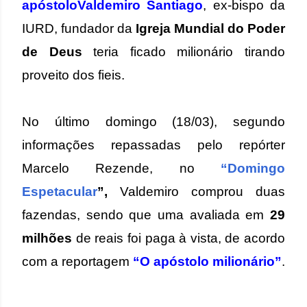
apóstoloValdemiro Santiago
, ex-bispo da
IURD, fundador da
Igreja Mundial do Poder
de Deus
teria ficado milionário tirando
proveito dos fieis.
No último domingo (18/03), segundo
informações repassadas pelo repórter
Marcelo Rezende, no
“Domingo
Espetacular
”,
Valdemiro comprou duas
fazendas, sendo que uma avaliada em
29
milhões
de reais foi paga à vista, de acordo
com a reportagem
“O apóstolo milionário”
.