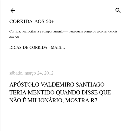
Pular para o conteúdo principal
CORRIDA AOS 50+
Corrida, neurociência e comportamento — para quem começou a correr depois
dos 50.
DICAS DE CORRIDA
MAIS…
sábado, março 24, 2012
APÓSTOLO VALDEMIRO SANTIAGO
TERIA MENTIDO QUANDO DISSE QUE
NÃO É MILIONÁRIO, MOSTRA R7.