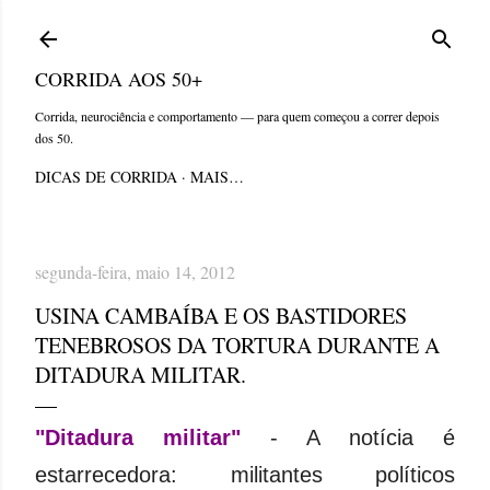
Pular para o conteúdo principal
CORRIDA AOS 50+
Corrida, neurociência e comportamento — para quem começou a correr depois
dos 50.
DICAS DE CORRIDA
MAIS…
segunda-feira, maio 14, 2012
USINA CAMBAÍBA E OS BASTIDORES
TENEBROSOS DA TORTURA DURANTE A
DITADURA MILITAR.
"Ditadura militar"
- A notícia é
estarrecedora: militantes políticos