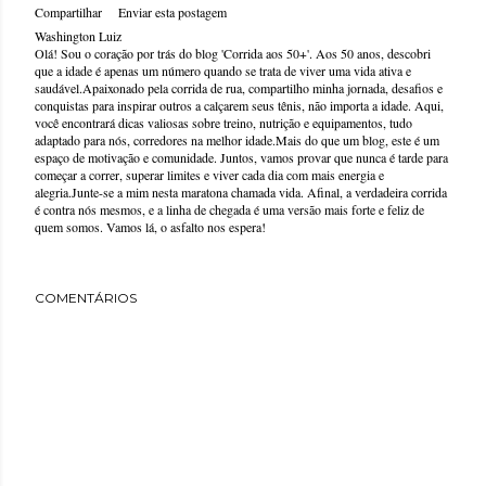
Compartilhar
Enviar esta postagem
Washington Luiz
Olá! Sou o coração por trás do blog 'Corrida aos 50+'. Aos 50 anos, descobri
que a idade é apenas um número quando se trata de viver uma vida ativa e
saudável.Apaixonado pela corrida de rua, compartilho minha jornada, desafios e
conquistas para inspirar outros a calçarem seus tênis, não importa a idade. Aqui,
você encontrará dicas valiosas sobre treino, nutrição e equipamentos, tudo
adaptado para nós, corredores na melhor idade.Mais do que um blog, este é um
espaço de motivação e comunidade. Juntos, vamos provar que nunca é tarde para
começar a correr, superar limites e viver cada dia com mais energia e
alegria.Junte-se a mim nesta maratona chamada vida. Afinal, a verdadeira corrida
é contra nós mesmos, e a linha de chegada é uma versão mais forte e feliz de
quem somos. Vamos lá, o asfalto nos espera!
COMENTÁRIOS