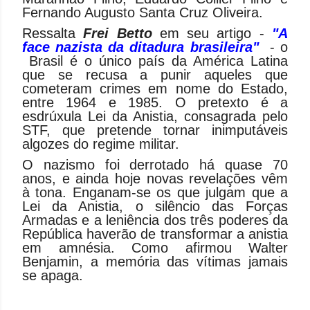
Fernando Augusto Santa Cruz Oliveira.
Ressalta
Frei Betto
em seu artigo -
"A
face nazista da ditadura brasileira"
- o
Brasil é o único país da América Latina
que se recusa a punir aqueles que
cometeram crimes em nome do Estado,
entre 1964 e 1985. O pretexto é a
esdrúxula Lei da Anistia, consagrada pelo
STF, que pretende tornar inimputáveis
algozes do regime militar.
O nazismo foi derrotado há quase 70
anos, e ainda hoje novas revelações vêm
à tona. Enganam-se os que julgam que a
Lei da Anistia, o silêncio das Forças
Armadas e a leniência dos três poderes da
República haverão de transformar a anistia
em amnésia. Como afirmou Walter
Benjamin, a memória das vítimas jamais
se apaga.