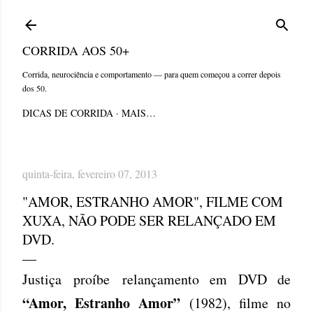
Pular para o conteúdo principal
CORRIDA AOS 50+
Corrida, neurociência e comportamento — para quem começou a correr depois
dos 50.
DICAS DE CORRIDA
MAIS…
quinta-feira, fevereiro 07, 2013
"AMOR, ESTRANHO AMOR", FILME COM
XUXA, NÃO PODE SER RELANÇADO EM
DVD.
Justiça proíbe relançamento em DVD de
“Amor, Estranho Amor”
(1982), filme no