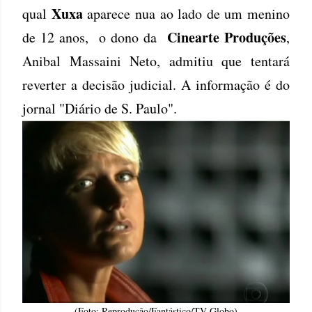
Xuxa
qual
aparece nua ao lado de um menino
Cinearte Produções
de 12 anos, o dono da
,
Anibal Massaini Neto, admitiu que tentará
reverter a decisão judicial. A informação é do
jornal "Diário de S. Paulo".
(Foto: Reprodução/Fantástico/TV Globo)