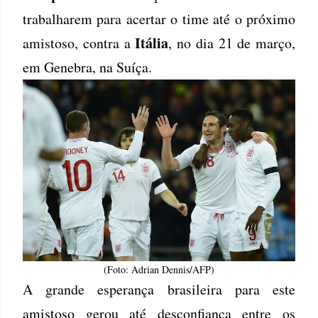
trabalharem para acertar o time até o próximo
Itália
amistoso, contra a
, no dia 21 de março,
em Genebra, na Suíça.
(Foto: Adrian Dennis/AFP)
A grande esperança brasileira para este
amistoso gerou até desconfiança entre os