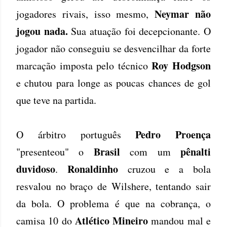
Neymar não
jogadores rivais, isso mesmo,
jogou nada.
Sua atuação foi decepcionante. O
jogador não conseguiu se desvencilhar da forte
Roy Hodgson
marcação imposta pelo técnico
e chutou para longe as poucas chances de gol
que teve na partida.
Pedro Proença
O árbitro português
Brasil
pênalti
"presenteou" o
com um
duvidoso
Ronaldinho
.
cruzou e a bola
resvalou no braço de Wilshere, tentando sair
da bola. O problema é que na cobrança, o
Atlético Mineiro
camisa 10 do
mandou mal e