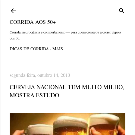
Pular para o conteúdo principal
CORRIDA AOS 50+
Corrida, neurociência e comportamento — para quem começou a correr depois
dos 50.
DICAS DE CORRIDA
MAIS…
segunda-feira, outubro 14, 2013
CERVEJA NACIONAL TEM MUITO MILHO,
MOSTRA ESTUDO.