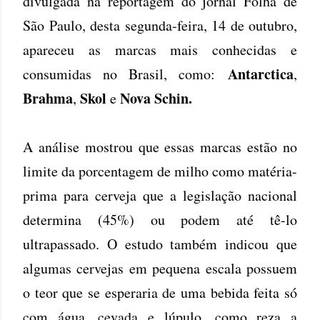
divulgada na reportagem do jornal Folha de
São Paulo, desta segunda-feira, 14 de outubro,
apareceu as marcas mais conhecidas e
Antarctica
consumidas no Brasil, como:
,
Brahma
Skol
Nova Schin.
,
e
A análise mostrou que essas marcas estão no
limite da porcentagem de milho como matéria-
prima para cerveja que a legislação nacional
determina (45%) ou podem até tê-lo
ultrapassado. O estudo também indicou que
algumas cervejas em pequena escala possuem
o teor que se esperaria de uma bebida feita só
com água, cevada e lúpulo, como reza a