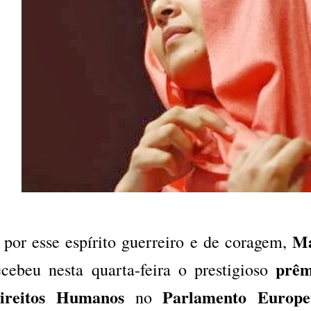
Ma
 por esse espírito guerreiro e de coragem,
prêm
ecebeu nesta quarta-feira o prestigioso
ireitos Humanos
Parlamento Europe
no