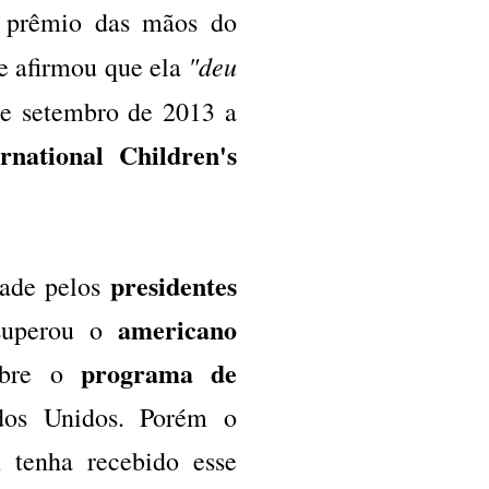
o prêmio das mãos do
"deu
ue afirmou que ela
e setembro de 2013 a
rnational Children's
presidentes
dade pelos
americano
 superou o
programa de
sobre o
dos Unidos. Porém o
tenha recebido esse