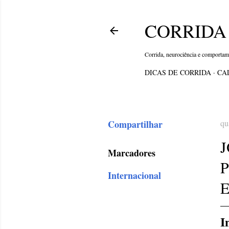
CORRIDA 
Corrida, neurociência e comporta
DICAS DE CORRIDA
CA
Compartilhar
qu
J
Marcadores
Internacional
I