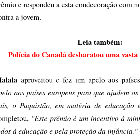
rêmio e respondeu a esta condecoração com n
ontra a jovem.
Leia também:
Polícia do Canadá desbaratou uma vasta r
alala
aproveitou e fez um apelo aos paíse
pelo aos países europeus para que ajudem os 
aís, o Paquistão, em matéria de educação e
"Este prêmio é um incentivo à minh
ompletou,
odos à educação e pela proteção da infância."