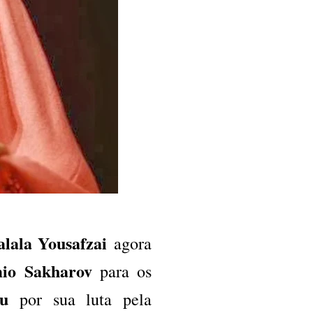
lala Yousafzai
agora
io Sakharov
para os
u
por sua luta pela