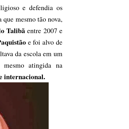
ligioso e defendia os
 que mesmo tão nova,
lo Talibã
entre 2007 e
Paquistão
e foi alvo de
ltava da escola em um
 mesmo atingida na
e internacional.