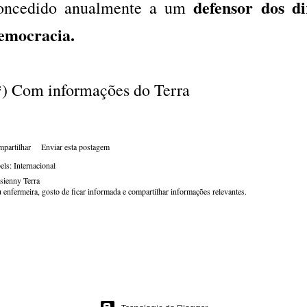
defensor dos d
oncedido anualmente a um
emocracia.
*) Com informações do Terra
partilhar
Enviar esta postagem
els:
Internacional
sienny Terra
 enfermeira, gosto de ficar informada e compartilhar informações relevantes.