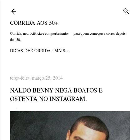
Pular para o conteúdo principal
CORRIDA AOS 50+
Corrida, neurociência e comportamento — para quem começou a correr depois
dos 50.
DICAS DE CORRIDA
MAIS…
terça-feira, março 25, 2014
NALDO BENNY NEGA BOATOS E
OSTENTA NO INSTAGRAM.