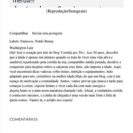
(Reprodução/Instagram)
Compartilhar
Enviar esta postagem
Labels:
Famosos
Naldo Benny
Washington Luiz
Olá! Sou o coração por trás do blog 'Corrida aos 50+'. Aos 50 anos, descobri
que a idade é apenas um número quando se trata de viver uma vida ativa e
saudável.Apaixonado pela corrida de rua, compartilho minha jornada, desafios e
conquistas para inspirar outros a calçarem seus tênis, não importa a idade. Aqui,
você encontrará dicas valiosas sobre treino, nutrição e equipamentos, tudo
adaptado para nós, corredores na melhor idade.Mais do que um blog, este é um
espaço de motivação e comunidade. Juntos, vamos provar que nunca é tarde para
começar a correr, superar limites e viver cada dia com mais energia e
alegria.Junte-se a mim nesta maratona chamada vida. Afinal, a verdadeira corrida
é contra nós mesmos, e a linha de chegada é uma versão mais forte e feliz de
quem somos. Vamos lá, o asfalto nos espera!
COMENTÁRIOS