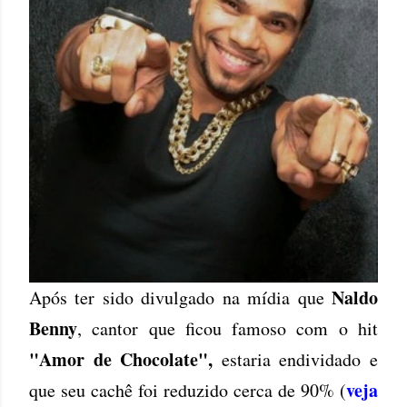
Naldo
Após ter sido divulgado na mídia que
Benny
, cantor que ficou famoso com o hit
"Amor de Chocolate",
estaria endividado e
veja
que seu cachê foi reduzido cerca de 90% (