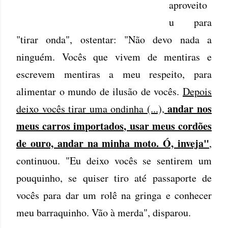
aproveito
u para
"tirar onda", ostentar: "Não devo nada a
ninguém. Vocês que vivem de mentiras e
escrevem mentiras a meu respeito, para
alimentar o mundo de ilusão de vocês.
Depois
andar nos
deixo vocês tirar uma ondinha (...),
meus carros importados, usar meus cordões
de ouro, andar na minha moto. Ó, inveja"
,
continuou. "Eu deixo vocês se sentirem um
pouquinho, se quiser tiro até passaporte de
vocês para dar um rolê na gringa e conhecer
meu barraquinho. Vão à merda", disparou.