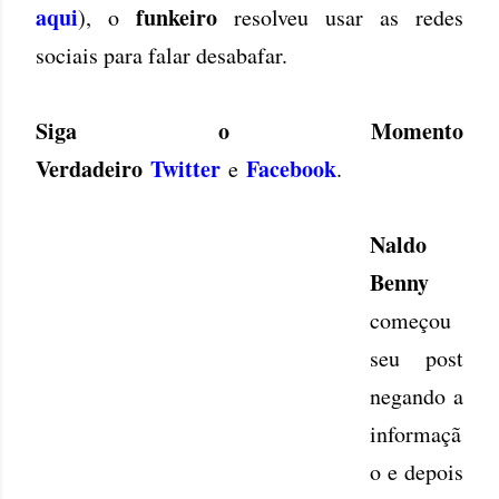
aqui
funkeiro
), o
resolveu usar as redes
sociais para falar desabafar.
Siga o Momento
Verdadeiro
Twitter
Facebook
e
.
Naldo
Benny
começou
seu post
negando a
informaçã
o e depois