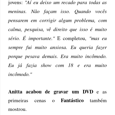
jovens:
"Aí eu deixo um recado para todas as
meninas. Não façam isso. Quando vocês
pensarem em corrigir algum problema, com
calma, pesquisa, vê direito que isso é muito
sério. É importante."
E completou,
"mas eu
sempre fui muito ansiosa. Eu queria fazer
porque pesava demais. Era muito incômodo.
Eu já fazia show com 18 e era muito
incômodo."
Anitta
acabou de gravar um DVD
e as
Fantástico
primeiras cenas o
também
mostrou.