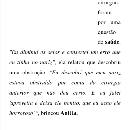
cirurgias
foram
por uma
questão
saúde
de
.
"Eu diminuí os seios e consertei um erro que
eu tinha no nariz"
, ela relatou que descobriu
uma obstrução.
"Eu descobri que meu nariz
estava obstruído por conta da cirurgia
anterior que não deu certo. E eu falei
'aproveita e deixa ele bonito, que eu acho ele
Anitta.
horroroso' ",
brincou