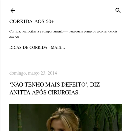
Pular para o conteúdo principal
CORRIDA AOS 50+
Corrida, neurociência e comportamento — para quem começou a correr depois
dos 50.
DICAS DE CORRIDA
MAIS…
domingo, março 23, 2014
‘NÃO TENHO MAIS DEFEITO’, DIZ
ANITTA APÓS CIRURGIAS.